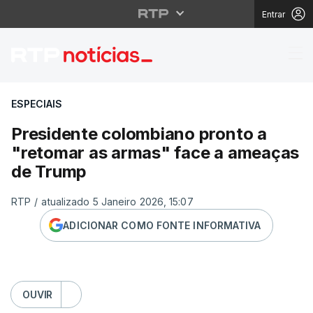
Entrar
Presidente colombiano
ESPECIAIS
Presidente colombiano pronto a
"retomar as armas" face a ameaças
de Trump
RTP
/
atualizado 5 Janeiro 2026, 15:07
ADICIONAR COMO FONTE INFORMATIVA
OUVIR