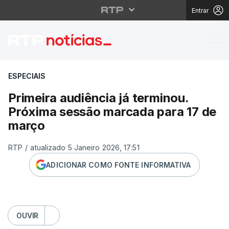
Entrar
Primeira audiência já
ESPECIAIS
Primeira audiência já terminou.
Próxima sessão marcada para 17 de
março
RTP
/
atualizado 5 Janeiro 2026, 17:51
ADICIONAR COMO FONTE INFORMATIVA
OUVIR