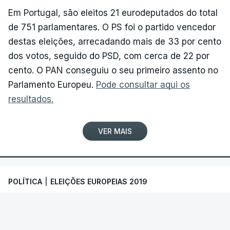
Em Portugal, são eleitos 21 eurodeputados do total
de 751 parlamentares. O PS foi o partido vencedor
destas eleições, arrecadando mais de 33 por cento
dos votos, seguido do PSD, com cerca de 22 por
cento. O PAN conseguiu o seu primeiro assento no
Parlamento Europeu.
Pode consultar aqui os
resultados.
VER MAIS
POLÍTICA
|
ELEIÇÕES EUROPEIAS 2019
Marcelo sinaliza "dois terços de
portugueses que são pró-europeus"