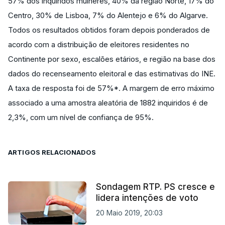
57% dos inquiridos mulheres, 40% da região Norte, 17% do
Centro, 30% de Lisboa, 7% do Alentejo e 6% do Algarve.
Todos os resultados obtidos foram depois ponderados de
acordo com a distribuição de eleitores residentes no
Continente por sexo, escalões etários, e região na base dos
dados do recenseamento eleitoral e das estimativas do INE.
A taxa de resposta foi de 57%*. A margem de erro máximo
associado a uma amostra aleatória de 1882 inquiridos é de
2,3%, com um nível de confiança de 95%.
ARTIGOS RELACIONADOS
Sondagem RTP. PS cresce e
lidera intenções de voto
20 Maio 2019, 20:03