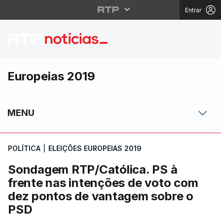
Entrar
Sondagem RTP/Católica
Europeias 2019
MENU
POLÍTICA
|
ELEIÇÕES EUROPEIAS 2019
Sondagem RTP/Católica. PS à
frente nas intenções de voto com
dez pontos de vantagem sobre o
PSD