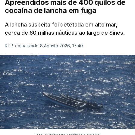
Apreendidos mais de 400 quilos de
cocaína de lancha em fuga
A lancha suspeita foi detetada em alto mar,
cerca de 60 milhas náuticas ao largo de Sines.
RTP
/
atualizado 8 Agosto 2026, 17:40
Foto: Autoridade Marítima Nacional