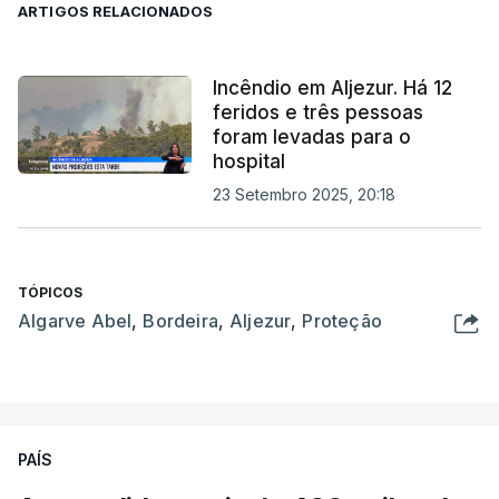
ARTIGOS RELACIONADOS
Incêndio em Aljezur. Há 12
feridos e três pessoas
foram levadas para o
hospital
23 Setembro 2025, 20:18
TÓPICOS
Algarve Abel
,
Bordeira
,
Aljezur
,
Proteção
PAÍS