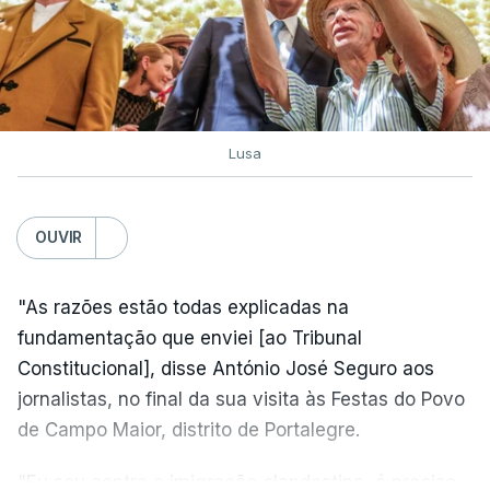
Lusa
OUVIR
"As razões estão todas explicadas na
fundamentação que enviei [ao Tribunal
Constitucional], disse António José Seguro aos
jornalistas, no final da sua visita às Festas do Povo
de Campo Maior, distrito de Portalegre.
"Eu sou contra a imigração clandestina, é preciso