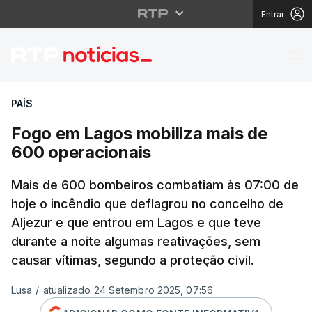
Entrar
Fogo em Lagos mobiliz
PAÍS
Fogo em Lagos mobiliza mais de
600 operacionais
Mais de 600 bombeiros combatiam às 07:00 de
hoje o incêndio que deflagrou no concelho de
Aljezur e que entrou em Lagos e que teve
durante a noite algumas reativações, sem
causar vítimas, segundo a proteção civil.
Lusa
/
atualizado 24 Setembro 2025, 07:56