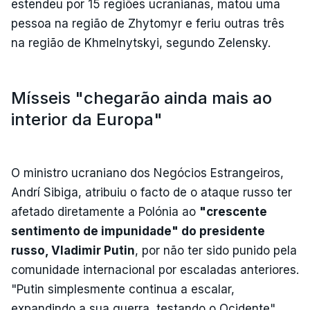
estendeu por 15 regiões ucranianas, matou uma
pessoa na região de Zhytomyr e feriu outras três
na região de Khmelnytskyi, segundo Zelensky.
Mísseis "chegarão ainda mais ao
interior da Europa"
O ministro ucraniano dos Negócios Estrangeiros,
Andrí Sibiga, atribuiu o facto de o ataque russo ter
afetado diretamente a Polónia ao
"crescente
sentimento de impunidade" do presidente
russo, Vladimir Putin
, por não ter sido punido pela
comunidade internacional por escaladas anteriores.
"Putin simplesmente continua a escalar,
expandindo a sua guerra, testando o Ocidente",