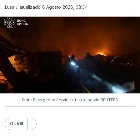
Lusa
/
atualizado 8 Agosto 2026, 08:34
State Emergency Service of Ukraine via REUTERS
OUVIR