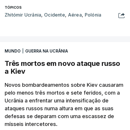
TÓPICOS
Zhitómir Ucrânia
,
Ocidente
,
Aérea
,
Polónia
MUNDO
|
GUERRA NA UCRÂNIA
Três mortos em novo ataque russo
a Kiev
Novos bombardeamentos sobre Kiev causaram
pelo menos três mortos e sete feridos, com a
Ucrânia a enfrentar uma intensificação de
ataques russos numa altura em que as suas
defesas se deparam com uma escassez de
mísseis intercetores.