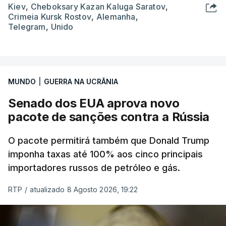
Kiev
,
Cheboksary Kazan Kaluga Saratov
,
Crimeia Kursk Rostov
,
Alemanha
,
Telegram
,
Unido
MUNDO
|
GUERRA NA UCRÂNIA
Senado dos EUA aprova novo
pacote de sanções contra a Rússia
O pacote permitirá também que Donald Trump
imponha taxas até 100% aos cinco principais
importadores russos de petróleo e gás.
RTP
/
atualizado 8 Agosto 2026, 19:22