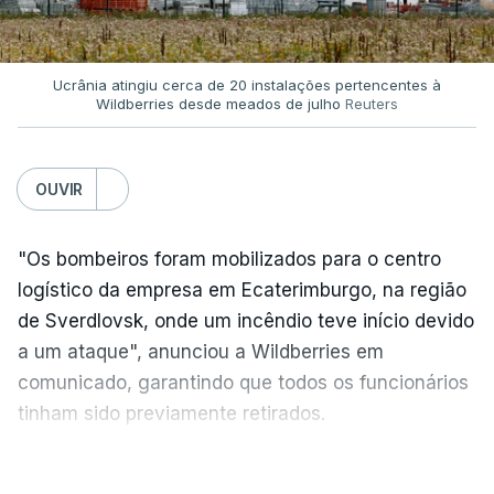
Ucrânia atingiu cerca de 20 instalações pertencentes à
Wildberries desde meados de julho
Reuters
OUVIR
"Os bombeiros foram mobilizados para o centro
logístico da empresa em Ecaterimburgo, na região
de Sverdlovsk, onde um incêndio teve início devido
a um ataque", anunciou a Wildberries em
comunicado, garantindo que todos os funcionários
tinham sido previamente retirados.
Segundo o governador regional, Denis Pasler, três
VER MAIS