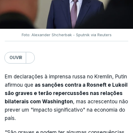
Foto: Alexander Shcherbak - Sputnik via Reuters
OUVIR
Em declarações à imprensa russa no Kremlin, Putin
afirmou que
as sanções contra a Rosneft e Lukoil
são graves e terão repercussões nas relações
bilaterais com Washington
, mas acrescentou não
prever um "impacto significativo" na economia do
país.
"São graves e podem ter algumas consequências,