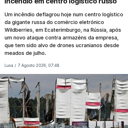
incêndio em centro logístico russo
Um incêndio deflagrou hoje num centro logístico
da gigante russa do comércio eletrónico
Wildberries, em Ecaterimburgo, na Rússia, após
um novo ataque contra armazéns da empresa,
que tem sido alvo de drones ucranianos desde
meados de julho.
Lusa
/
7 Agosto 2026, 07:48