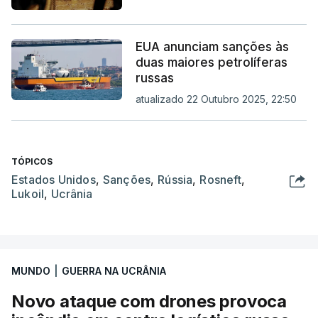
EUA anunciam sanções às
duas maiores petrolíferas
russas
atualizado 22 Outubro 2025, 22:50
TÓPICOS
Estados Unidos
,
Sanções
,
Rússia
,
Rosneft
,
Lukoil
,
Ucrânia
MUNDO
|
GUERRA NA UCRÂNIA
Novo ataque com drones provoca