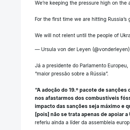
We’re keeping the pressure high on the 
For the first time we are hitting Russia’s
We will not relent until the people of Uk
— Ursula von der Leyen (@vonderleyen
Já a presidente do Parlamento Europeu, 
“maior pressão sobre a Rússia”.
“A adoção do 19.º pacote de sanções d
nos afastarmos dos combustíveis fóss
impacto das sanções seja máximo e q
[pois] não se trata apenas de apoiar a
referiu ainda a líder da assembleia europ