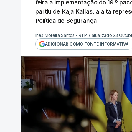
feira a implementação do 19.º pac
partiu de Kaja Kallas, a alta repre
Política de Segurança.
Inês Moreira Santos - RTP
/
atualizado 23 Outub
ADICIONAR COMO FONTE INFORMATIVA