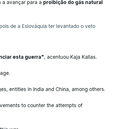
 a avançar para a
proibição do gás natural
pois de a Eslováquia ter levantado o veto
anciar esta guerra"
, acentuou Kaja Kallas.
kage.
es, entities in India and China, among others.
ovements to counter the attempts of