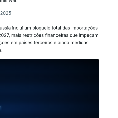
this war.
 2025
ssia inclui um bloqueio total das importações
 2027, mais restrições financeiras que impeçam
ções em países terceiros e ainda medidas
s.
T