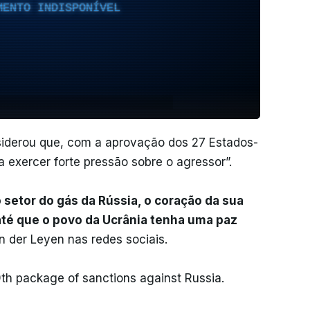
MENTO INDISPONÍVEL
siderou que, com a aprovação dos 27 Estados-
 exercer forte pressão sobre o agressor”.
o setor do gás da Rússia, o coração da sua
té que o povo da Ucrânia tenha uma paz
n der Leyen nas redes sociais.
h package of sanctions against Russia.