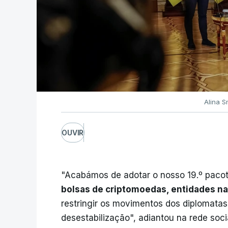
Alina S
OUVIR
"Acabámos de adotar o nosso 19.º paco
bolsas de criptomoedas, entidades na 
restringir os movimentos dos diplomatas
desestabilização", adiantou na rede soci