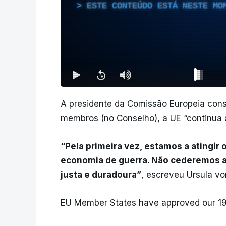
ESTE CONTEÚDO ESTÁ NESTE MO
A presidente da Comissão Europeia con
membros (no Conselho), a UE “continua a
“Pela primeira vez, estamos a atingir 
economia de guerra. Não cederemos a
justa e duradoura”
, escreveu Ursula vo
EU Member States have approved our 19t