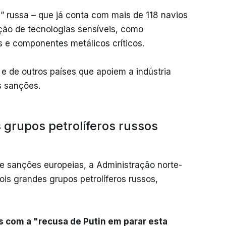
” russa – que já conta com mais de 118 navios
ção de tecnologias sensíveis, como
is e componentes metálicos críticos.
 e de outros países que apoiem a indústria
s sanções.
grupos petrolíferos russos
e sanções europeias, a Administração norte-
is grandes grupos petrolíferos russos,
s com a "recusa de Putin em parar esta