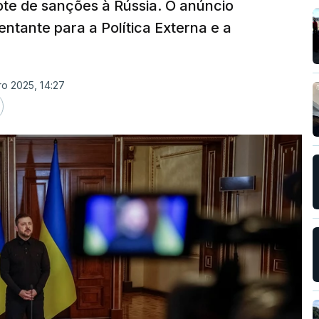
ote de sanções à Rússia. O anúncio
sentante para a Política Externa e a
ro 2025, 14:27