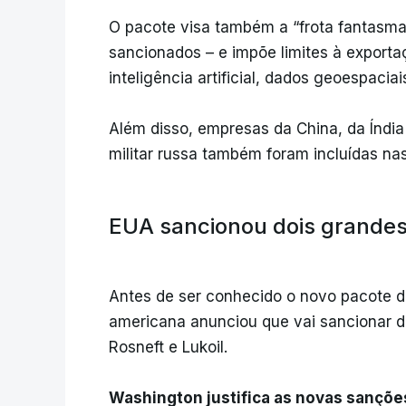
O pacote visa também a “frota fantasma
sancionados – e impõe limites à exporta
inteligência artificial, dados geoespacia
Além disso, empresas da China, da Índia
militar russa também foram incluídas na
EUA sancionou dois grandes 
Antes de ser conhecido o novo pacote d
americana anunciou que vai sancionar do
Rosneft e Lukoil.
Washington justifica as novas sançõe