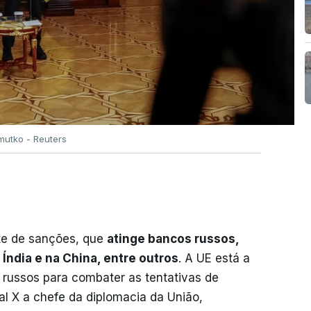
mutko - Reuters
te de sanções, que
atinge bancos russos,
Índia e na China, entre outros
. A UE está a
 russos para combater as tentativas de
al X a chefe da diplomacia da União,