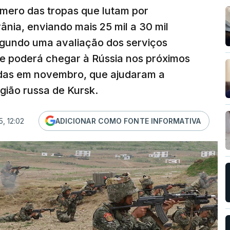
número das tropas que lutam por
nia, enviando mais 25 mil a 30 mil
gundo uma avaliação dos serviços
te poderá chegar à Rússia nos próximos
iadas em novembro, que ajudaram a
egião russa de Kursk.
5, 12:02
ADICIONAR COMO FONTE INFORMATIVA