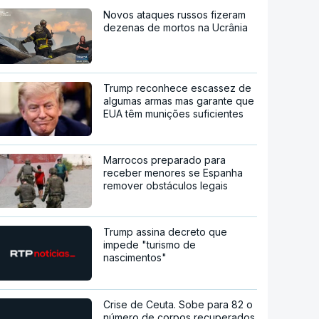
Novos ataques russos fizeram
dezenas de mortos na Ucrânia
Trump reconhece escassez de
algumas armas mas garante que
EUA têm munições suficientes
Marrocos preparado para
receber menores se Espanha
remover obstáculos legais
Trump assina decreto que
impede "turismo de
nascimentos"
Crise de Ceuta. Sobe para 82 o
número de corpos recuperados