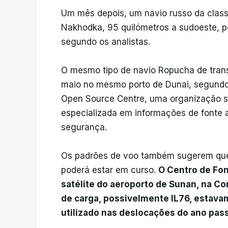
Um mês depois, um navio russo da class
Nakhodka, 95 quilómetros a sudoeste, p
segundo os analistas.
O mesmo tipo de navio Ropucha de tran
maio no mesmo porto de Dunai, segundo 
Open Source Centre, uma organização se
especializada em informações de fonte 
segurança.
Os padrões de voo também sugerem que
poderá estar em curso.
O Centro de Fo
satélite do aeroporto de Sunan, na Co
de carga, possivelmente IL76, estavam
utilizado nas deslocações do ano pas