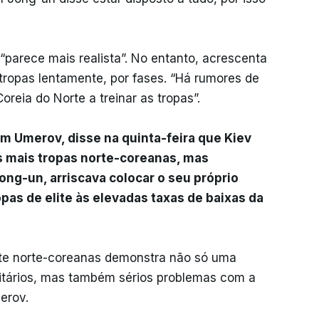
“parece mais realista”. No entanto, acrescenta
 tropas lentamente, por fases. “Há rumores de
oreia do Norte a treinar as tropas”.
m Umerov, disse na quinta-feira que Kiev
s mais tropas norte-coreanas, mas
ong-un, arriscava colocar o seu próprio
pas de elite às elevadas taxas de baixas da
elite norte-coreanas demonstra não só uma
itários, mas também sérios problemas com a
erov.