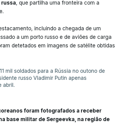
a russa
, que partilha uma fronteira com a
e.
destacamento, incluindo a chegada de um
ssado a um porto russo e de aviões de carga
oram detetados em imagens de satélite obtidas
11 mil soldados para a Rússia no outono de
idente russo Vladimir Putin apenas
abril.
coreanos foram fotografados a receber
na base militar de Sergeevka, na região de