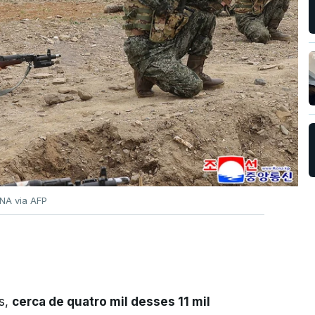
NA via AFP
s,
cerca de quatro mil desses 11 mil