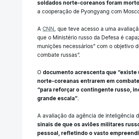
soldados norte-coreanos foram morto
a cooperação de Pyongyang com Moscov
A
CNN
, que teve acesso a uma avaliaçã
que o Ministério russo da Defesa é capa
munições necessários” com o objetivo d
combate russas”.
O
documento acrescenta que “existe 
norte-coreanas entrarem em combate 
“para reforçar o contingente russo, i
grande escala”
.
A avaliação da agência de inteligência
sinais de que os aviões militares russ
pessoal, refletindo o vasto empreend