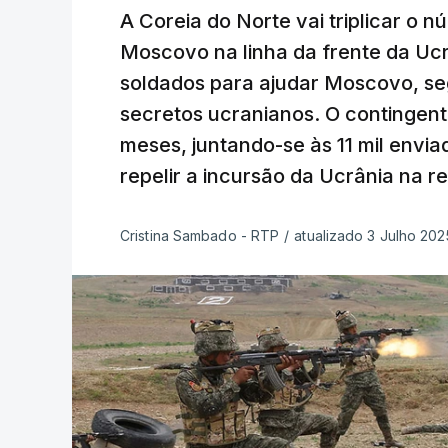
A Coreia do Norte vai triplicar o 
Moscovo na linha da frente da Ucrâ
soldados para ajudar Moscovo, se
secretos ucranianos. O contingen
meses, juntando-se às 11 mil env
repelir a incursão da Ucrânia na r
Cristina Sambado - RTP
/
atualizado 3 Julho 202