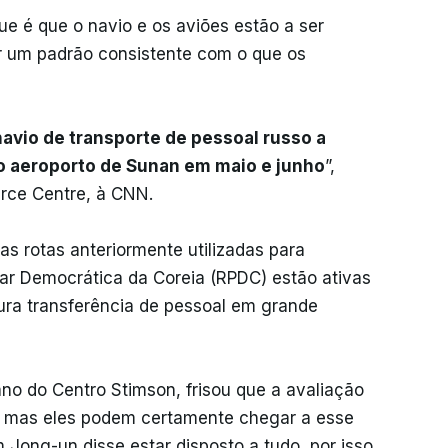
 é que o navio e os aviões estão a ser
r um padrão consistente com o que os
avio de transporte de pessoal russo a
no aeroporto de Sunan em maio e junho
”,
urce Centre, à CNN.
 as rotas anteriormente utilizadas para
lar Democrática da Coreia (RPDC) estão ativas
tura transferência de pessoal em grande
no do Centro Stimson, frisou que a avaliação
a, mas eles podem certamente chegar a esse
 Jong-un disse estar disposto a tudo, por isso