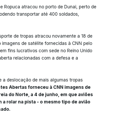
e Ropuca atracou no porto de Dunai, perto de
odendo transportar até 400 soldados,
sporte de tropas atracou novamente a 18 de
imagens de satélite fornecidas à CNN pelo
m fins lucrativos com sede no Reino Unido
aberta relacionadas com a defesa e a
 a deslocação de mais algumas tropas
ntes Abertas forneceu à CNN imagens de
reia do Norte, a 4 de junho, em que aviões
 a rolar na pista - o mesmo tipo de avião
sado.