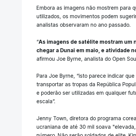
Embora as imagens não mostrem para que
utilizados, os movimentos podem sugeri
analistas observaram no ano passado.
“
As imagens de satélite mostram um n
chegar a Dunai em maio, e atividade 
afirmou Joe Byrne, analista do Open So
Para Joe Byrne, “isto parece indicar que
transportar as tropas da República Popu
e poderão ser utilizadas em qualquer fu
escala”.
Jenny Town, diretora do programa corea
ucraniana de até 30 mil soava "elevad
número. Não serão soldados de elite. Kim