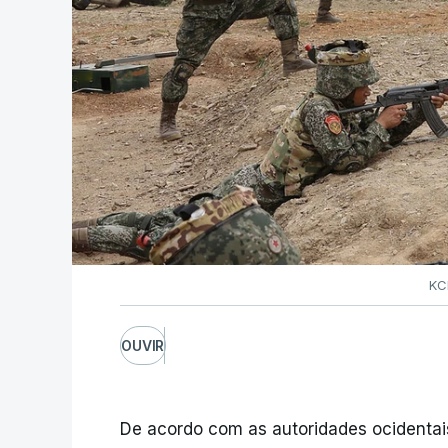
KC
OUVIR
De acordo com as autoridades ocidentai