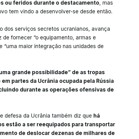
s ou feridos durante o destacamento
, mas
o tem vindo a desenvolver-se desde então.
o dos serviços secretos ucranianos, avança
z de fornecer “o equipamento, armas e
e “uma maior integração nas unidades de
uma grande possibilidade” de as tropas
em partes da Ucrânia ocupada pela Rússia
ncluindo durante as operações ofensivas de
 de defesa da Ucrânia também diz que
há
os estão a ser reequipados para transportar
imento de deslocar dezenas de milhares de