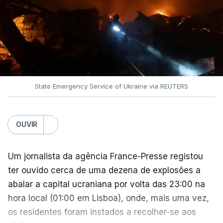
State Emergency Service of Ukraine via REUTERS
OUVIR
Um jornalista da agência France-Presse registou
ter ouvido cerca de uma dezena de explosões a
abalar a capital ucraniana por volta das 23:00 na
hora local (01:00 em Lisboa), onde, mais uma vez,
os residentes foram instados a recolher-se aos