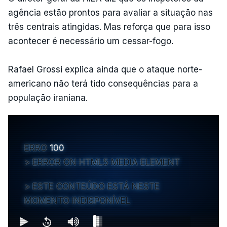
agência estão prontos para avaliar a situação nas
três centrais atingidas. Mas reforça que para isso
acontecer é necessário um cessar-fogo.
Rafael Grossi explica ainda que o ataque norte-
americano não terá tido consequências para a
população iraniana.
ERRO
100
ERROR ON HTML5 MEDIA ELEMENT
ESTE CONTEÚDO ESTÁ NESTE
MOMENTO INDISPONÍVEL