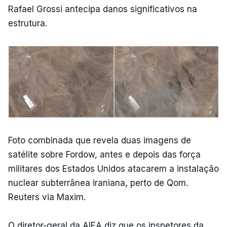
Rafael Grossi antecipa danos significativos na
estrutura.
Foto combinada que revela duas imagens de
satélite sobre Fordow, antes e depois das força
militares dos Estados Unidos atacarem a instalação
nuclear subterrânea iraniana, perto de Qom.
Reuters via Maxim.
O diretor-geral da AIEA diz que os inspetores da