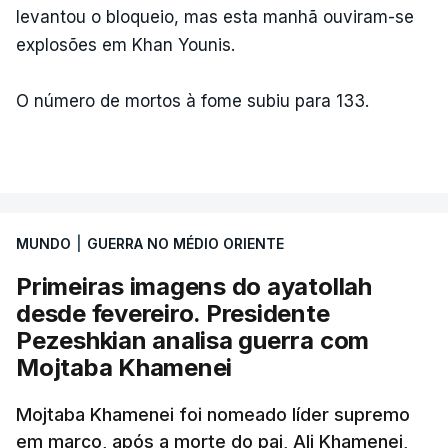
levantou o bloqueio, mas esta manhã ouviram-se
explosões em Khan Younis.
O número de mortos à fome subiu para 133.
MUNDO
|
GUERRA NO MÉDIO ORIENTE
Primeiras imagens do ayatollah
desde fevereiro. Presidente
Pezeshkian analisa guerra com
Mojtaba Khamenei
Mojtaba Khamenei foi nomeado líder supremo
em março, após a morte do pai, Ali Khamenei,