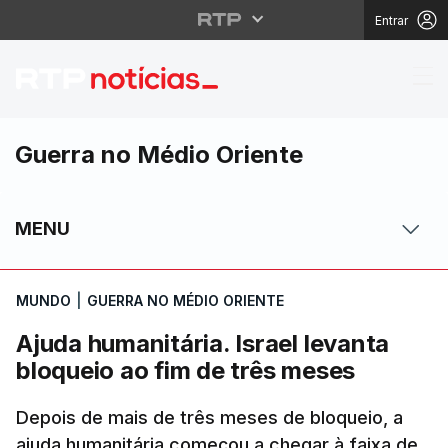
Entrar
Ajuda humanitária. Isr
Guerra no Médio Oriente
MENU
MUNDO
|
GUERRA NO MÉDIO ORIENTE
Ajuda humanitária. Israel levanta
bloqueio ao fim de três meses
Depois de mais de três meses de bloqueio, a
ajuda humanitária começou a chegar à faixa de