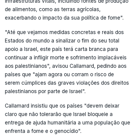
infraestruturas vitais, incluindo fontes de produção
de alimentos, como as terras agrícolas,
exacerbando o impacto da sua política de fome".
"Até que vejamos medidas concretas e reais dos
Estados do mundo a sinalizar o fim do seu total
apoio a Israel, este país terá carta branca para
continuar a infligir morte e sofrimento implacáveis
aos palestinianos", avisou Callamard, pedindo aos
países que "ajam agora ou corram o risco de
serem cúmplices das graves violações dos direitos
palestinianos por parte de Israel".
Callamard insistiu que os países "devem deixar
claro que não tolerarão que Israel bloqueie a
entrega de ajuda humanitária a uma população que
enfrenta a fome e o genocídio".