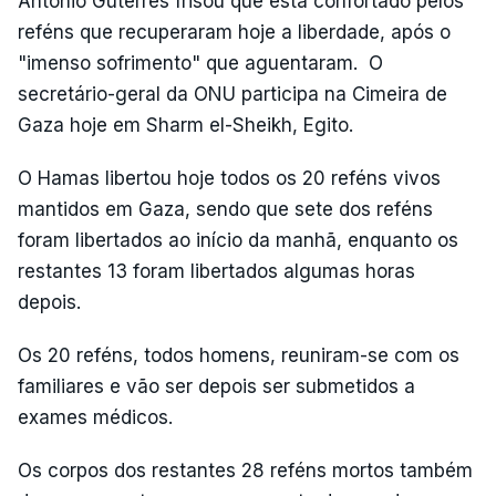
António Guterres frisou que está confortado pelos
reféns que recuperaram hoje a liberdade, após o
"imenso sofrimento" que aguentaram. O
secretário-geral da ONU participa na Cimeira de
Gaza hoje em Sharm el-Sheikh, Egito.
O Hamas libertou hoje todos os 20 reféns vivos
mantidos em Gaza, sendo que sete dos reféns
foram libertados ao início da manhã, enquanto os
restantes 13 foram libertados algumas horas
depois.
Os 20 reféns, todos homens, reuniram-se com os
familiares e vão ser depois ser submetidos a
exames médicos.
Os corpos dos restantes 28 reféns mortos também