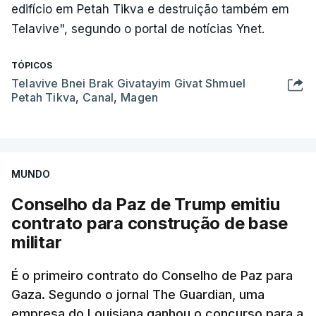
edifício em Petah Tikva e destruição também em
Telavive", segundo o portal de notícias Ynet.
TÓPICOS
Telavive Bnei Brak Givatayim Givat Shmuel
Petah Tikva
,
Canal
,
Magen
MUNDO
Conselho da Paz de Trump emitiu
contrato para construção de base
militar
É o primeiro contrato do Conselho de Paz para
Gaza. Segundo o jornal The Guardian, uma
empresa do Louisiana ganhou o concurso para a