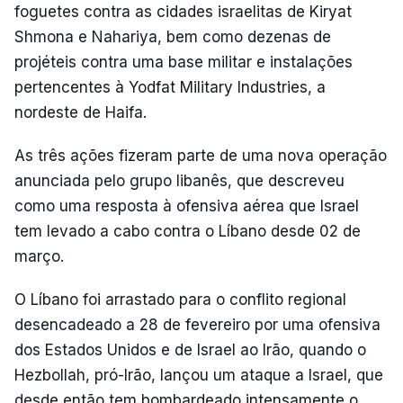
foguetes contra as cidades israelitas de Kiryat
Shmona e Nahariya, bem como dezenas de
projéteis contra uma base militar e instalações
pertencentes à Yodfat Military Industries, a
nordeste de Haifa.
As três ações fizeram parte de uma nova operação
anunciada pelo grupo libanês, que descreveu
como uma resposta à ofensiva aérea que Israel
tem levado a cabo contra o Líbano desde 02 de
março.
O Líbano foi arrastado para o conflito regional
desencadeado a 28 de fevereiro por uma ofensiva
dos Estados Unidos e de Israel ao Irão, quando o
Hezbollah, pró-Irão, lançou um ataque a Israel, que
desde então tem bombardeado intensamente o