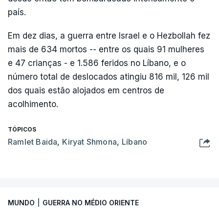
país.
Em dez dias, a guerra entre Israel e o Hezbollah fez
mais de 634 mortos -- entre os quais 91 mulheres
e 47 crianças - e 1.586 feridos no Líbano, e o
número total de deslocados atingiu 816 mil, 126 mil
dos quais estão alojados em centros de
acolhimento.
TÓPICOS
Ramlet Baida
,
Kiryat Shmona
,
Líbano
MUNDO
|
GUERRA NO MÉDIO ORIENTE