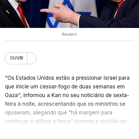
Reuters
OUVIR
"Os Estados Unidos estão a pressionar Israel para
que inicie um cessar-fogo de duas semanas em
Gaza", informou a Kan no seu noticiário de sexta-
feira à noite, acrescentando que os ministros se
opuseram, alegando que "há margem para
continuar a utilizar a força" durante a reunião do
Gabinete de Segurança de quinta-feira.
VER MAIS