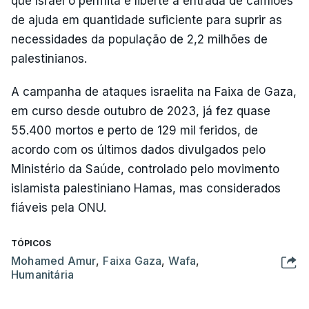
que Israel o permita e liberte a entrada de camiões
de ajuda em quantidade suficiente para suprir as
necessidades da população de 2,2 milhões de
palestinianos.
A campanha de ataques israelita na Faixa de Gaza,
em curso desde outubro de 2023, já fez quase
55.400 mortos e perto de 129 mil feridos, de
acordo com os últimos dados divulgados pelo
Ministério da Saúde, controlado pelo movimento
islamista palestiniano Hamas, mas considerados
fiáveis pela ONU.
TÓPICOS
Mohamed Amur
,
Faixa Gaza
,
Wafa
,
Humanitária