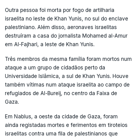
Outra pessoa foi morta por fogo de artilharia
israelita no leste de Khan Yunis, no sul do enclave
palestiniano. Além disso, aeronaves israelitas
destruíram a casa do jornalista Mohamed al-Amur
em Al-Fajhari, a leste de Khan Yunis.
Três membros da mesma família foram mortos num
ataque a um grupo de cidadãos perto da
Universidade Islâmica, a sul de Khan Yunis. Houve
também vítimas num ataque israelita ao campo de
refugiados de Al-Bureij, no centro da Faixa de
Gaza.
Em Nablus, a oeste da cidade de Gaza, foram
ainda registadas mortes e ferimentos em tiroteios
israelitas contra uma fila de palestinianos que