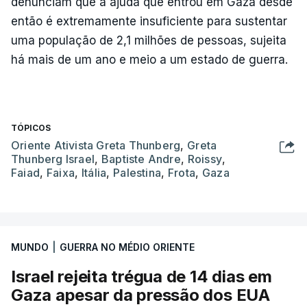
denunciam que a ajuda que entrou em Gaza desde
então é extremamente insuficiente para sustentar
uma população de 2,1 milhões de pessoas, sujeita
há mais de um ano e meio a um estado de guerra.
TÓPICOS
Oriente Ativista Greta Thunberg
,
Greta
Thunberg Israel
,
Baptiste Andre
,
Roissy
,
Faiad
,
Faixa
,
Itália
,
Palestina
,
Frota
,
Gaza
MUNDO
|
GUERRA NO MÉDIO ORIENTE
Israel rejeita trégua de 14 dias em
Gaza apesar da pressão dos EUA