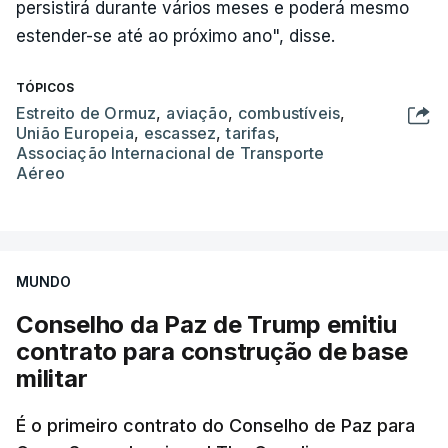
persistirá durante vários meses e poderá mesmo
estender-se até ao próximo ano", disse.
TÓPICOS
Estreito de Ormuz
,
aviação
,
combustíveis
,
União Europeia
,
escassez
,
tarifas
,
Associação Internacional de Transporte
Aéreo
MUNDO
Conselho da Paz de Trump emitiu
contrato para construção de base
militar
É o primeiro contrato do Conselho de Paz para