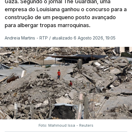
Gaza. Segundo o jornal The Guardian, uma
empresa do Louisiana ganhou o concurso para a
construção de um pequeno posto avançado
para albergar tropas marroquinas.
Andreia Martins - RTP
/
atualizado 6 Agosto 2026, 19:05
Foto: Mahmoud Issa - Reuters