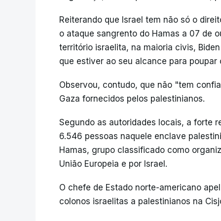
Reiterando que Israel tem não só o dire
o ataque sangrento do Hamas a 07 de ou
território israelita, na maioria civis, Bi
que estiver ao seu alcance para poupar o
Observou, contudo, que não "tem confia
Gaza fornecidos pelos palestinianos.
Segundo as autoridades locais, a forte r
6.546 pessoas naquele enclave palestin
Hamas, grupo classificado como organiza
União Europeia e por Israel.
O chefe de Estado norte-americano apel
colonos israelitas a palestinianos na Cis