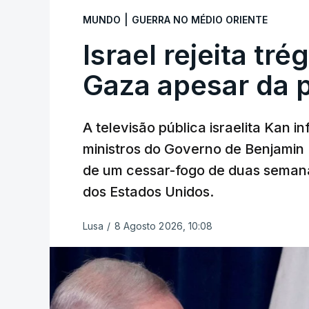
|
MUNDO
GUERRA NO MÉDIO ORIENTE
Israel rejeita tr
Gaza apesar da 
A televisão pública israelita Kan i
ministros do Governo de Benjami
de um cessar-fogo de duas semana
dos Estados Unidos.
Lusa
/
8 Agosto 2026, 10:08