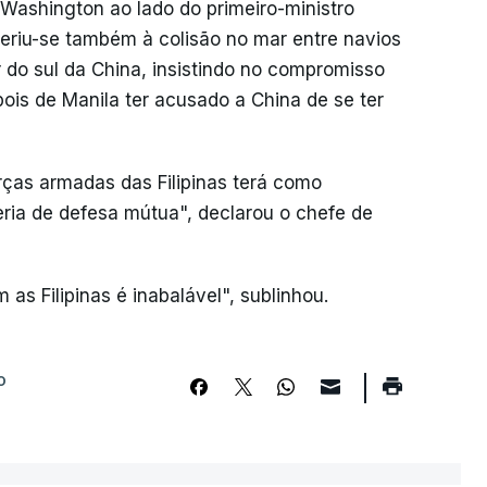
Washington ao lado do primeiro-ministro
feriu-se também à colisão no mar entre navios
 do sul da China, insistindo no compromisso
pois de Manila ter acusado a China de se ter
rças armadas das Filipinas terá como
ria de defesa mútua", declarou o chefe de
s Filipinas é inabalável", sublinhou.
o