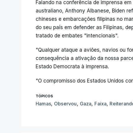
Falando na conferência de imprensa em 
australiano, Anthony Albanese, Biden re
chineses e embarcações filipinas no mar
do seu país em defender as Filipinas, de
tratado de embates "intencionais".
"Qualquer ataque a aviões, navios ou fo
consequência a ativação da nossa parce
Estado Democrata à imprensa.
"O compromisso dos Estados Unidos com a
TÓPICOS
Hamas
,
Observou
,
Gaza
,
Faixa
,
Reiterand