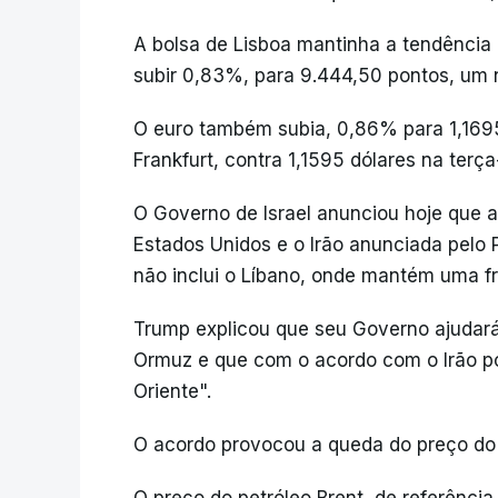
A bolsa de Lisboa mantinha a tendência d
subir 0,83%, para 9.444,50 pontos, um
O euro também subia, 0,86% para 1,169
Frankfurt, contra 1,1595 dólares na terça-
O Governo de Israel anunciou hoje que 
Estados Unidos e o Irão anunciada pelo
não inclui o Líbano, onde mantém uma fr
Trump explicou que seu Governo ajudará 
Ormuz e que com o acordo com o Irão po
Oriente".
O acordo provocou a queda do preço do 