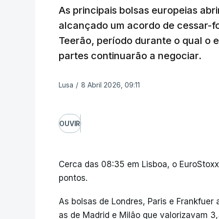
As principais bolsas europeias abri
alcançado um acordo de cessar-fo
Teerão, período durante o qual o e
partes continuarão a negociar.
Lusa
/
8 Abril 2026, 09:11
OUVIR
Cerca das 08:35 em Lisboa, o EuroStox
pontos.
As bolsas de Londres, Paris e Frankfu
as de Madrid e Milão que valorizavam 