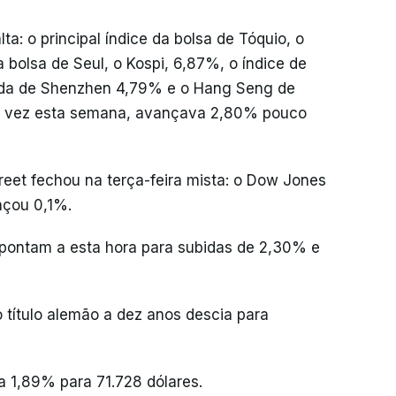
a: o principal índice da bolsa de Tóquio, o
a bolsa de Seul, o Kospi, 6,87%, o índice de
o da de Shenzhen 4,79% e o Hang Seng de
ra vez esta semana, avançava 2,80% pouco
reet fechou na terça-feira mista: o Dow Jones
nçou 0,1%.
pontam a esta hora para subidas de 2,30% e
o título alemão a dez anos descia para
a 1,89% para 71.728 dólares.