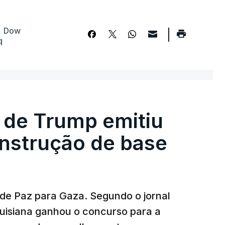
,
Dow
q
 de Trump emitiu
onstrução de base
 de Paz para Gaza. Segundo o jornal
uisiana ganhou o concurso para a