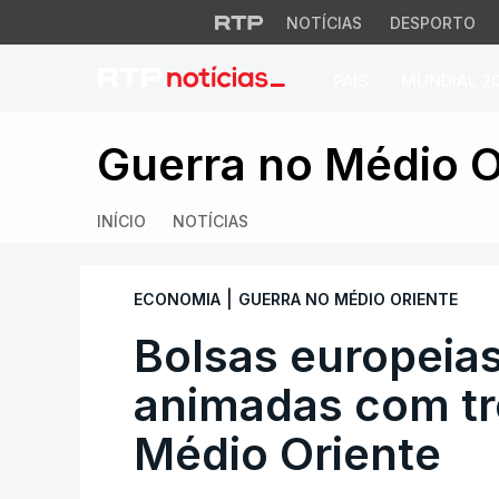
NOTÍCIAS
DESPORTO
PAÍS
MUNDIAL 2
Bolsas europeias e
Guerra no Médio O
INÍCIO
NOTÍCIAS
|
ECONOMIA
GUERRA NO MÉDIO ORIENTE
Bolsas europeias
animadas com tr
Médio Oriente