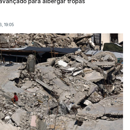
avançado para albergar tropas
, 19:05