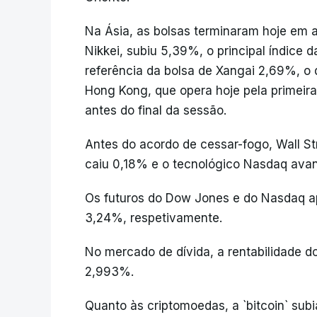
Na Ásia, as bolsas terminaram hoje em alt
Nikkei, subiu 5,39%, o principal índice d
referência da bolsa de Xangai 2,69%, 
Hong Kong, que opera hoje pela primei
antes do final da sessão.
Antes do acordo de cessar-fogo, Wall St
caiu 0,18% e o tecnológico Nasdaq ava
Os futuros do Dow Jones e do Nasdaq a
3,24%, respetivamente.
No mercado de dívida, a rentabilidade d
2,993%.
Quanto às criptomoedas, a `bitcoin` subi