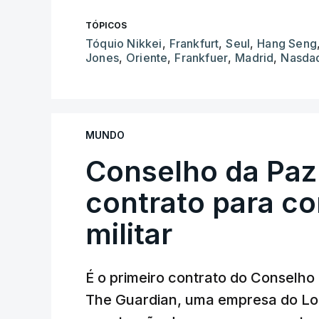
TÓPICOS
Tóquio Nikkei
,
Frankfurt
,
Seul
,
Hang Seng
Jones
,
Oriente
,
Frankfuer
,
Madrid
,
Nasda
MUNDO
Conselho da Paz
contrato para c
militar
É o primeiro contrato do Conselho
The Guardian, uma empresa do Lo