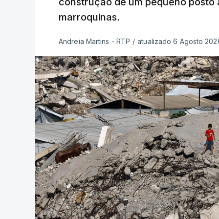
construção de um pequeno posto 
marroquinas.
Andreia Martins - RTP
/
atualizado 6 Agosto 2026