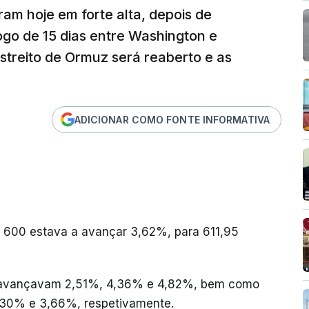
ram hoje em forte alta, depois de
go de 15 dias entre Washington e
streito de Ormuz será reaberto e as
ADICIONAR COMO FONTE INFORMATIVA
x 600 estava a avançar 3,62%, para 611,95
er avançavam 2,51%, 4,36% e 4,82%, bem como
3,30% e 3,66%, respetivamente.