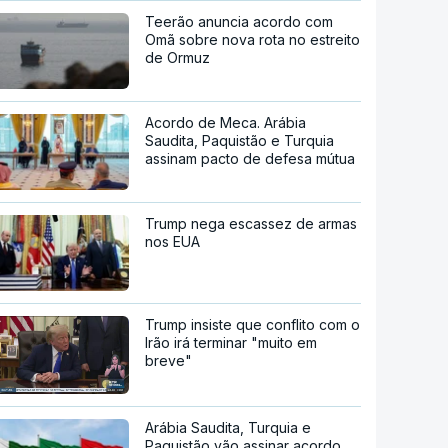
Teerão anuncia acordo com
Omã sobre nova rota no estreito
de Ormuz
Acordo de Meca. Arábia
Saudita, Paquistão e Turquia
assinam pacto de defesa mútua
Trump nega escassez de armas
nos EUA
Trump insiste que conflito com o
Irão irá terminar "muito em
breve"
Arábia Saudita, Turquia e
Paquistão vão assinar acordo