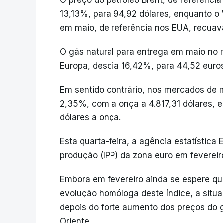
O preço do petróleo Brent, de referênci
13,13%, para 94,92 dólares, enquanto o 
em maio, de referência nos EUA, recuav
O gás natural para entrega em maio no 
Europa, descia 16,42%, para 44,52 eur
Em sentido contrário, nos mercados de 
2,35%, com a onça a 4.817,31 dólares, 
dólares a onça.
Esta quarta-feira, a agência estatística 
produção (IPP) da zona euro em fevereir
Embora em fevereiro ainda se espere qu
evolução homóloga deste índice, a sit
depois do forte aumento dos preços do g
Oriente.