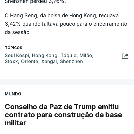
Shenzhen perdeu 3,76%.
O Hang Seng, da bolsa de Hong Kong, recuava
3,42% quando faltava pouco para o encerramento
da sessão.
TÓPICOS
Seul Kospi
,
Hong Kong
,
Tóquio
,
Milão
,
Stoxx
,
Oriente
,
Xangai
,
Shenzhen
MUNDO
Conselho da Paz de Trump emitiu
contrato para construção de base
militar