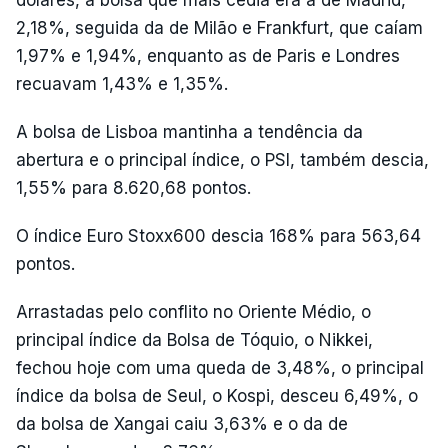
dólares, a bolsa que mais cedia era a de Madrid,
2,18%, seguida da de Milão e Frankfurt, que caíam
1,97% e 1,94%, enquanto as de Paris e Londres
recuavam 1,43% e 1,35%.
A bolsa de Lisboa mantinha a tendência da
abertura e o principal índice, o PSI, também descia,
1,55% para 8.620,68 pontos.
O índice Euro Stoxx600 descia 168% para 563,64
pontos.
Arrastadas pelo conflito no Oriente Médio, o
principal índice da Bolsa de Tóquio, o Nikkei,
fechou hoje com uma queda de 3,48%, o principal
índice da bolsa de Seul, o Kospi, desceu 6,49%, o
da bolsa de Xangai caiu 3,63% e o da de