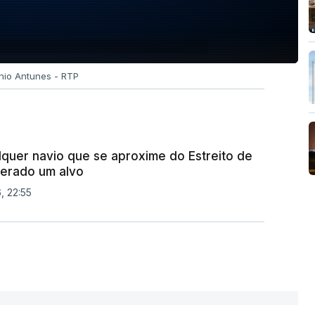
ónio Antunes - RTP
lquer navio que se aproxime do Estreito de
erado um alvo
, 22:55