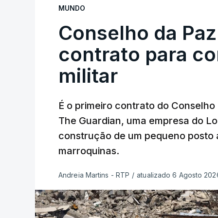
MUNDO
Conselho da Paz
contrato para c
militar
É o primeiro contrato do Conselho
The Guardian, uma empresa do Lo
construção de um pequeno posto 
marroquinas.
Andreia Martins - RTP
/
atualizado 6 Agosto 2026