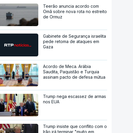
Teerão anuncia acordo com
Omã sobre nova rota no estreito
de Ormuz
Gabinete de Segurança israelita
pede retoma de ataques em
Gaza
Acordo de Meca. Arábia
Saudita, Paquistão e Turquia
assinam pacto de defesa mútua
Trump nega escassez de armas
nos EUA
Trump insiste que conflito com o
Irão irá terminar "muito em