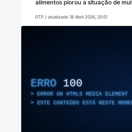
alimentos piorou a situação de muit
RTP
/
atualizado 18 Abril 2026, 20:51
ERRO
100
ERROR ON HTML5 MEDIA ELEMENT
ESTE CONTEÚDO ESTÁ NESTE MOME