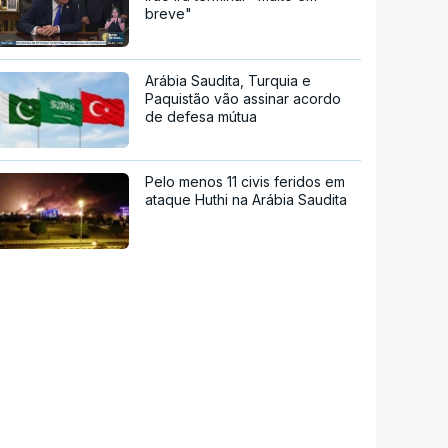
breve"
Arábia Saudita, Turquia e
Paquistão vão assinar acordo
de defesa mútua
Pelo menos 11 civis feridos em
ataque Huthi na Arábia Saudita