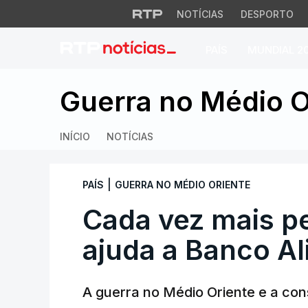
NOTÍCIAS
DESPORTO
PAÍS
MUNDIAL 2
Cada vez mais pes
Guerra no Médio O
INÍCIO
NOTÍCIAS
|
PAÍS
GUERRA NO MÉDIO ORIENTE
Cada vez mais 
ajuda a Banco Al
A guerra no Médio Oriente e a co