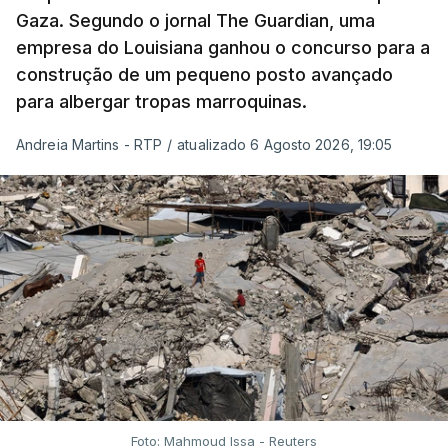
Gaza. Segundo o jornal The Guardian, uma
empresa do Louisiana ganhou o concurso para a
construção de um pequeno posto avançado
para albergar tropas marroquinas.
Andreia Martins - RTP
/
atualizado 6 Agosto 2026, 19:05
Foto: Mahmoud Issa - Reuters