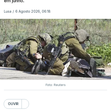
em junho.
Lusa
/
6 Agosto 2026, 06:18
Foto: Reuters
OUVIR