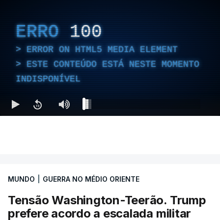
ERRO
100
ERROR ON HTML5 MEDIA ELEMENT
ESTE CONTEÚDO ESTÁ NESTE MOMENTO
INDISPONÍVEL
MUNDO
|
GUERRA NO MÉDIO ORIENTE
Tensão Washington-Teerão. Trump
prefere acordo a escalada militar