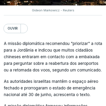
Gideon Markowicz - Reuters
OUVIR
A missão diplomática recomendou "priorizar" a rota
para a Jordânia e indicou que muitos cidadãos
chineses entraram em contacto com a embaixada
para perguntar sobre a reabertura dos aeroportos
ou a retomada dos voos, segundo um comunicado.
As autoridades israelitas mantêm o espaço aéreo
fechado e prorrogaram o estado de emergência
nacional até 30 de junho, acrescenta o texto.
A missão diplomática forneceu informações