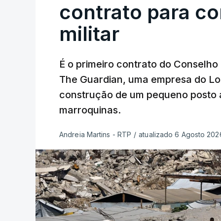
contrato para c
militar
É o primeiro contrato do Conselho
The Guardian, uma empresa do Lo
construção de um pequeno posto 
marroquinas.
Andreia Martins - RTP
/
atualizado 6 Agosto 2026