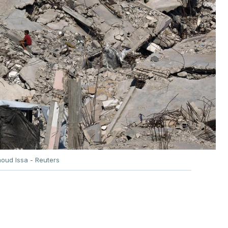
oud Issa - Reuters