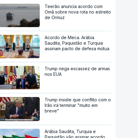
Teerão anuncia acordo com
Omã sobre nova rota no estreito
de Ormuz
Acordo de Meca. Arábia
Saudita, Paquistão e Turquia
assinam pacto de defesa mútua
Trump nega escassez de armas
nos EUA
Trump insiste que conflito com o
Irão irá terminar "muito em
breve"
Arábia Saudita, Turquia e
Paquistão vão assinar acordo