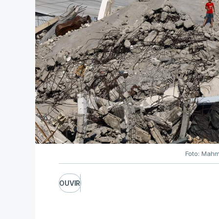
Foto: Mahm
OUVIR