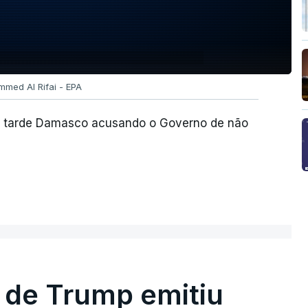
mmed Al Rifai - EPA
ta tarde Damasco acusando o Governo de não
 de Trump emitiu