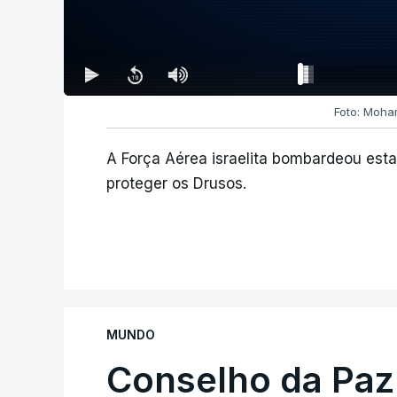
Foto: Moha
A Força Aérea israelita bombardeou es
proteger os Drusos.
MUNDO
Conselho da Paz