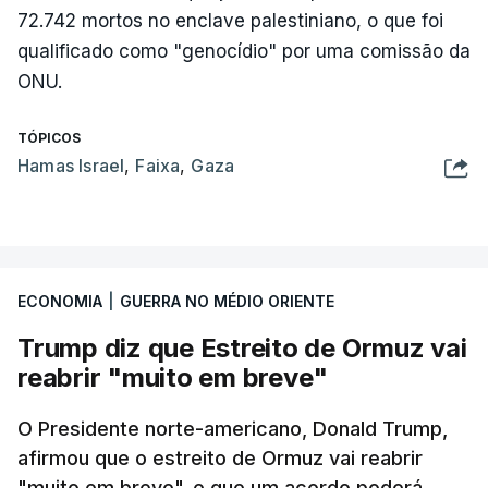
72.742 mortos no enclave palestiniano, o que foi
qualificado como "genocídio" por uma comissão da
ONU.
TÓPICOS
Hamas Israel
,
Faixa
,
Gaza
ECONOMIA
|
GUERRA NO MÉDIO ORIENTE
Trump diz que Estreito de Ormuz vai
reabrir "muito em breve"
O Presidente norte-americano, Donald Trump,
afirmou que o estreito de Ormuz vai reabrir
"muito em breve", e que um acordo poderá