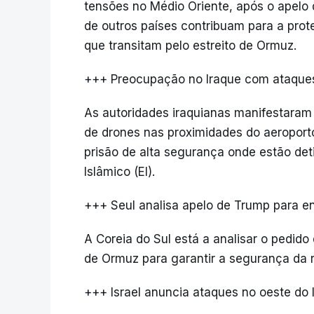
tensões no Médio Oriente, após o apelo
de outros países contribuam para a pro
que transitam pelo estreito de Ormuz.
+++ Preocupação no Iraque com ataque
As autoridades iraquianas manifestaram
de drones nas proximidades do aeropo
prisão de alta segurança onde estão det
Islâmico (EI).
+++ Seul analisa apelo de Trump para en
A Coreia do Sul está a analisar o pedido
de Ormuz para garantir a segurança da ro
+++ Israel anuncia ataques no oeste do 