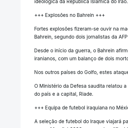
ideológica da República Islâmica do Irão.
+++ Explosões no Bahrein +++
Fortes explosões fizeram-se ouvir na m
Bahrein, segundo dois jornalistas da AFP 
Desde o início da guerra, o Bahrein afir
iranianos, com um balanço de dois mort
Nos outros países do Golfo, estes ataq
O Ministério da Defesa saudita relatou a
do país e a capital, Riade.
+++ Equipa de futebol iraquiana no Méx
A seleção de futebol do Iraque viajará pa