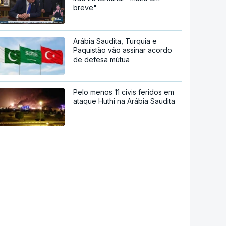
breve"
Arábia Saudita, Turquia e
Paquistão vão assinar acordo
de defesa mútua
Pelo menos 11 civis feridos em
ataque Huthi na Arábia Saudita