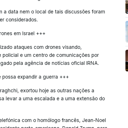
 a data nem o local de tais discussões foram
ser considerados.
drones em Israel +++
alizado ataques com drones visando,
policial e um centro de comunicações por
gado pela agência de notícias oficial IRNA.
e possa expandir a guerra +++
raghchi, exortou hoje as outras nações a
sa levar a uma escalada e a uma extensão do
 telefónica com o homólogo francês, Jean-Noel