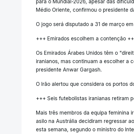
para o Mundial-2026, apesar das dificu
Médio Oriente, confirmou o presidente da
O jogo será disputado a 31 de março em
+++ Emirados escolhem a contenção +
Os Emirados Árabes Unidos têm o "direit
iranianos, mas continuam a escolher a c
presidente Anwar Gargash.
O Irão alertou que considera os portos d
+++ Seis futebolistas iranianas retiram p
Mais três membros da equipa feminina ir
asilo na Austrália decidiram regressar ao
esta semana, segundo o ministro do Inter