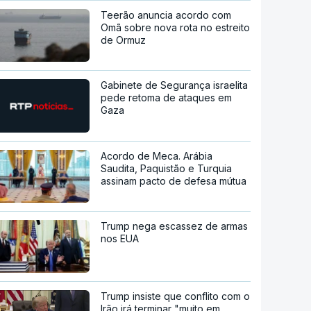
Teerão anuncia acordo com
Omã sobre nova rota no estreito
de Ormuz
Gabinete de Segurança israelita
pede retoma de ataques em
Gaza
Acordo de Meca. Arábia
Saudita, Paquistão e Turquia
assinam pacto de defesa mútua
Trump nega escassez de armas
nos EUA
Trump insiste que conflito com o
Irão irá terminar "muito em