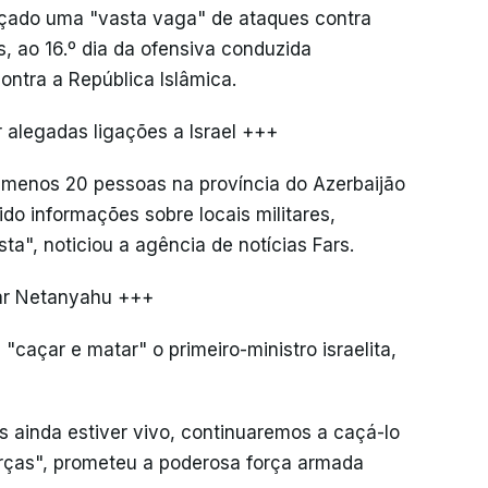
lançado uma "vasta vaga" de ataques contra
s, ao 16.º dia da ofensiva conduzida
ntra a República Islâmica.
 alegadas ligações a Israel +++
o menos 20 pessoas na província do Azerbaijão
ido informações sobre locais militares,
sta", noticiou a agência de notícias Fars.
ar Netanyahu +++
caçar e matar" o primeiro-ministro israelita,
s ainda estiver vivo, continuaremos a caçá-lo
rças", prometeu a poderosa força armada