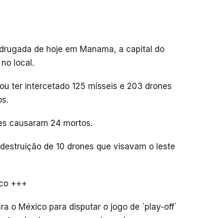
adrugada de hoje em Manama, a capital do
no local.
mou ter intercetado 125 mísseis e 203 drones
os.
ues causaram 24 mortos.
 destruição de 10 drones que visavam o leste
ico +++
ra o México para disputar o jogo de `play-off`