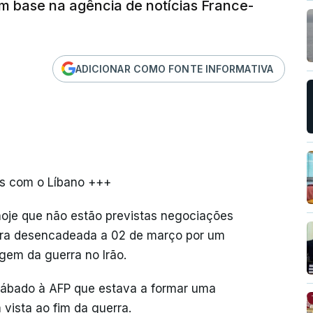
om base na agência de notícias France-
ADICIONAR COMO FONTE INFORMATIVA
as com o Líbano +++
 hoje que não estão previstas negociações
erra desencadeada a 02 de março por um
rgem da guerra no Irão.
o sábado à AFP que estava a formar uma
vista ao fim da guerra.