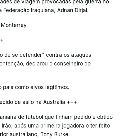
ldades de viagem provocadas pela guerra no
 Federação Iraquiana, Adnan Dirjal.
 Monterrey.
++
o de se defender" contra os ataques
ontenção, declarou o conselheiro do
o país como alvos legítimos.
edido de asilo na Austrália +++
aniana de futebol que tinham pedido e obtido
 Irão, após uma primeira jogadora o ter feito
ior australiano, Tony Burke.