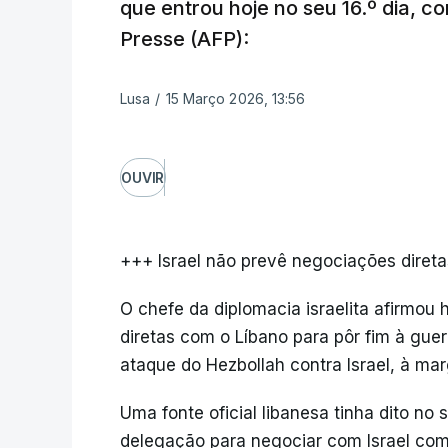
que entrou hoje no seu 16.º dia, c
Presse (AFP):
Lusa
/
15 Março 2026, 13:56
OUVIR
+++ Israel não prevê negociações diret
O chefe da diplomacia israelita afirmou
diretas com o Líbano para pôr fim à gu
ataque do Hezbollah contra Israel, à ma
Uma fonte oficial libanesa tinha dito n
delegação para negociar com Israel com 