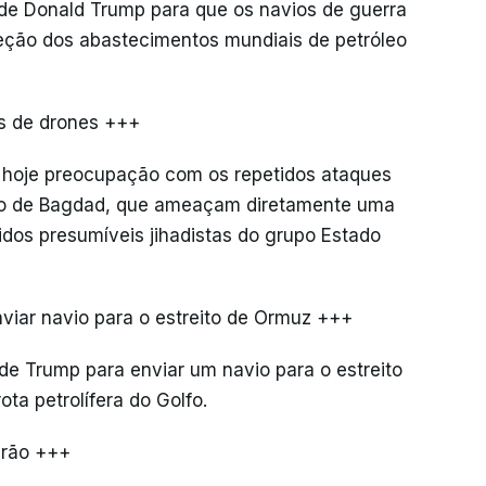
 de Donald Trump para que os navios de guerra
teção dos abastecimentos mundiais de petróleo
s de drones +++
 hoje preocupação com os repetidos ataques
rto de Bagdad, que ameaçam diretamente uma
idos presumíveis jihadistas do grupo Estado
viar navio para o estreito de Ormuz +++
 de Trump para enviar um navio para o estreito
ta petrolífera do Golfo.
Irão +++