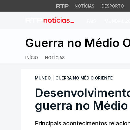
NOTÍCIAS
DESPORTO
PAÍS
MUNDIAL 2
Desenvolvimentos n
Guerra no Médio O
INÍCIO
NOTÍCIAS
|
MUNDO
GUERRA NO MÉDIO ORIENTE
Desenvolvimentos
guerra no Médio
Principais acontecimentos relacio