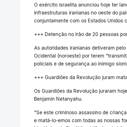
O exército israelita anunciou hoje ter 
infraestruturas iranianas no oeste do paí
conjuntamente com os Estados Unidos co
+++ Detenção no Irão de 20 pessoas por
As autoridades iranianas detiveram pel
Ocidental (noroeste) por terem "transmit
policiais e de segurança ao inimigo sioni
+++ Guardiões da Revolução juram mat
Os Guardiões da Revolução juraram hoje "
Benjamin Netanyahu.
"Se este criminoso assassino de criança
e matá-lo-emos com todas as nossas fo