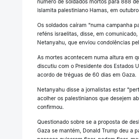
número de soldados mortos para 888 des
islamita palestiniano Hamas, em outubro
Os soldados caíram "numa campanha para
reféns israelitas, disse, em comunicado, 
Netanyahu, que enviou condolências pel
As mortes acontecem numa altura em q
discutiu com o Presidente dos Estados 
acordo de tréguas de 60 dias em Gaza.
Netanyahu disse a jornalistas estar "per
acolher os palestinianos que desejem a
confirmou.
Questionado sobre se a proposta de desl
Gaza se mantém, Donald Trump deu a pa