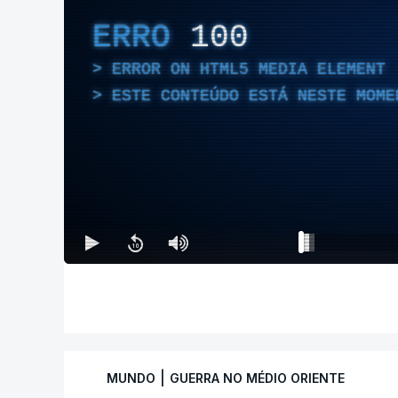
ERRO
100
ERROR ON HTML5 MEDIA ELEMENT
ESTE CONTEÚDO ESTÁ NESTE MOME
|
MUNDO
GUERRA NO MÉDIO ORIENTE