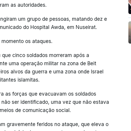
eram as autoridades.
atingiram um grupo de pessoas, matando dez e
municado do Hospital Awda, em Nuseirat.
ao momento os ataques.
ou que cinco soldados morreram após a
te uma operação militar na zona de Beit
iros alvos da guerra e uma zona onde Israel
tantes islamitas.
tra as forças que evacuavam os soldados
ra não ser identificado, uma vez que não estava
s meios de comunicação social.
ram gravemente feridos no ataque, que eleva o