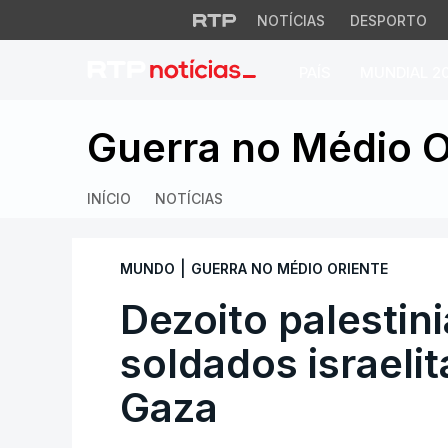
NOTÍCIAS
DESPORTO
PAÍS
MUNDIAL 2
Dezoito palestinia
Guerra no Médio O
INÍCIO
NOTÍCIAS
|
MUNDO
GUERRA NO MÉDIO ORIENTE
Dezoito palestin
soldados israel
Gaza