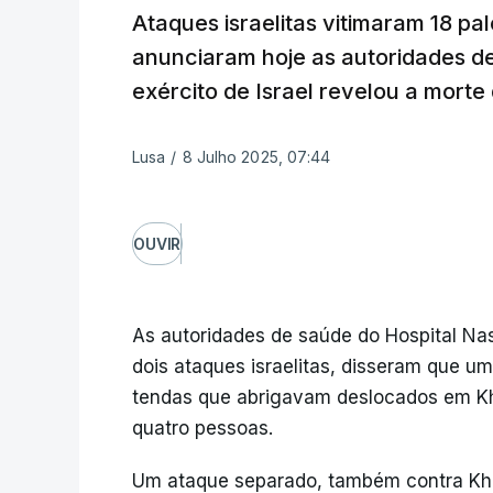
Ataques israelitas vitimaram 18 pa
anunciaram hoje as autoridades d
exército de Israel revelou a morte 
Lusa
/
8 Julho 2025, 07:44
OUVIR
As autoridades de saúde do Hospital Nas
dois ataques israelitas, disseram que
tendas que abrigavam deslocados em Kh
quatro pessoas.
Um ataque separado, também contra Kha