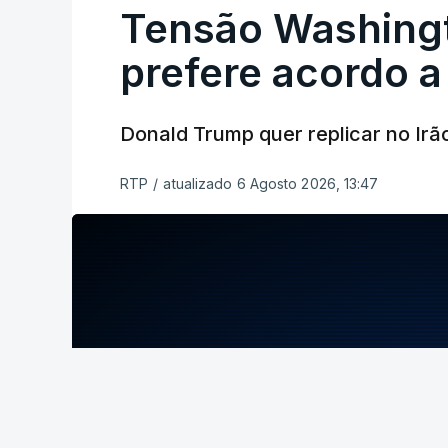
Tensão Washing
prefere acordo a
Donald Trump quer replicar no Irã
RTP
/
atualizado 6 Agosto 2026, 13:47
ERRO
100
ERROR ON HTML5 MEDIA ELEMENT