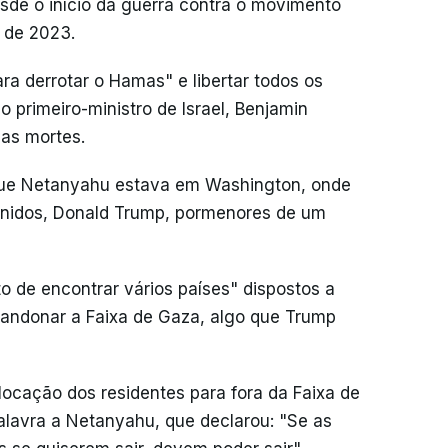
de o início da guerra contra o movimento
 de 2023.
 derrotar o Hamas" e libertar todos os
o primeiro-ministro de Israel, Benjamin
as mortes.
ue Netanyahu estava em Washington, onde
Unidos, Donald Trump, pormenores de um
to de encontrar vários países" dispostos a
bandonar a Faixa de Gaza, algo que Trump
ocação dos residentes para fora da Faixa de
lavra a Netanyahu, que declarou: "Se as