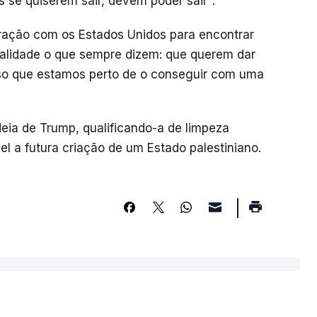
s se quiserem sair, devem poder sair".
oração com os Estados Unidos para encontrar
ealidade o que sempre dizem: que querem dar
nso que estamos perto de o conseguir com uma
deia de Trump, qualificando-a de limpeza
el a futura criação de um Estado palestiniano.