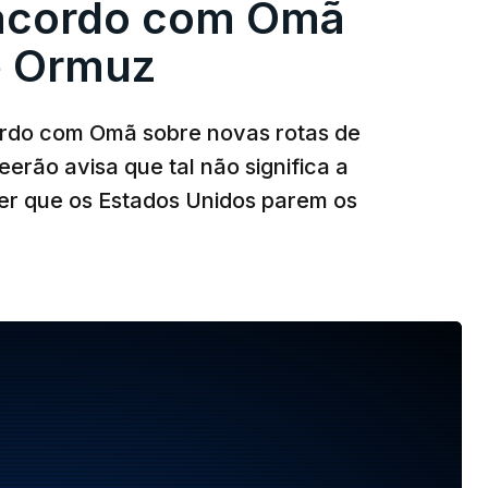
 acordo com Omã
e Ormuz
ordo com Omã sobre novas rotas de
eerão avisa que tal não significa a
ser que os Estados Unidos parem os