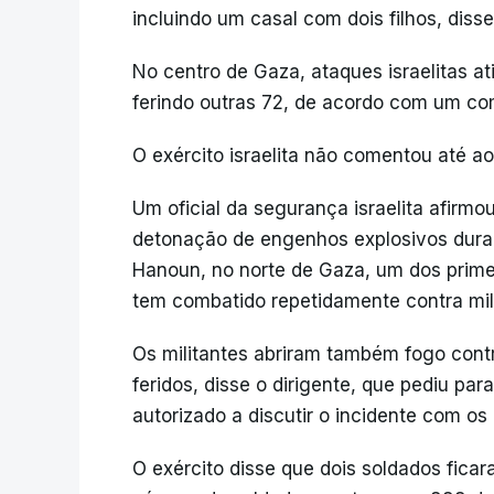
incluindo um casal com dois filhos, diss
No centro de Gaza, ataques israelitas 
ferindo outras 72, de acordo com um co
O exército israelita não comentou até 
Um oficial da segurança israelita afirm
detonação de engenhos explosivos duran
Hanoun, no norte de Gaza, um dos prime
tem combatido repetidamente contra mili
Os militantes abriram também fogo con
feridos, disse o dirigente, que pediu pa
autorizado a discutir o incidente com o
O exército disse que dois soldados fica