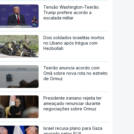
Tensão Washington-Teerão.
Trump prefere acordo a
escalada militar
Dois soldados israelitas mortos
no Líbano após trégua com
Hezbollah
Teerão anuncia acordo com
Omã sobre nova rota no estreito
de Ormuz
Presidente iraniano rejeita ter
ameaçado renunciar durante
negociações sobre Ormuz
Israel recusa plano para Gaza
apoiado pelos EUA