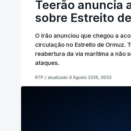
Teerão anuncia
sobre Estreito d
O Irão anunciou que chegou a ac
circulação no Estreito de Ormuz. T
reabertura da via marítima a não 
ataques.
RTP
/
atualizado 6 Agosto 2026, 06:53