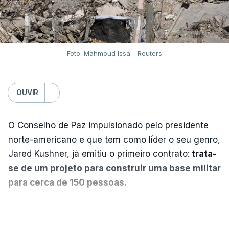
Foto: Mahmoud Issa - Reuters
OUVIR
O Conselho de Paz impulsionado pelo presidente
norte-americano e que tem como líder o seu genro,
Jared Kushner, já emitiu o primeiro contrato:
trata-
se de um projeto para construir uma base militar
para cerca de 150 pessoas.
Segundo o diário britânico
The Guardian
, este
VER MAIS
posto avançado deverá abrigar tropas