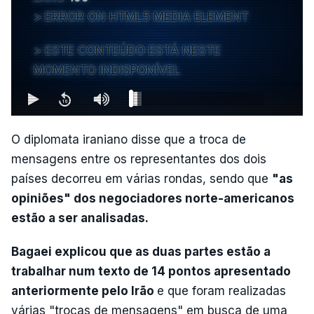
ERROR ON HTML5 MEDIA ELEMENT
ESTE CONTEÚDO ESTÁ NESTE
MOMENTO INDISPONÍVEL
O diplomata iraniano disse que a troca de
mensagens entre os representantes dos dois
países decorreu em várias rondas, sendo que
"as
opiniões" dos negociadores norte-americanos
estão a ser analisadas.
Bagaei explicou que as duas partes estão a
trabalhar num texto de 14 pontos apresentado
anteriormente pelo Irão
e que foram realizadas
várias "trocas de mensagens" em busca de uma