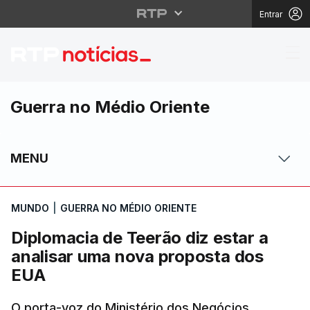
Entrar
Diplomacia de Teerão 
Guerra no Médio Oriente
MENU
MUNDO
|
GUERRA NO MÉDIO ORIENTE
Diplomacia de Teerão diz estar a
analisar uma nova proposta dos
EUA
O porta-voz do Ministério dos Negócios