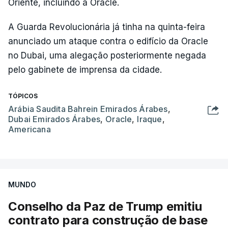
Oriente, incluindo a Oracle.
A Guarda Revolucionária já tinha na quinta-feira
anunciado um ataque contra o edifício da Oracle
no Dubai, uma alegação posteriormente negada
pelo gabinete de imprensa da cidade.
TÓPICOS
Arábia Saudita Bahrein Emirados Árabes
,
Dubai Emirados Árabes
,
Oracle
,
Iraque
,
Americana
MUNDO
Conselho da Paz de Trump emitiu
contrato para construção de base