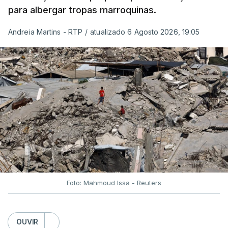
para albergar tropas marroquinas.
Andreia Martins - RTP
/
atualizado 6 Agosto 2026, 19:05
Foto: Mahmoud Issa - Reuters
OUVIR