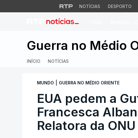
NOTÍCIAS
DESPORTO
PAÍS
MUNDIAL 2
EUA pedem a Guter
Guerra no Médio O
INÍCIO
NOTÍCIAS
|
MUNDO
GUERRA NO MÉDIO ORIENTE
EUA pedem a Gut
Francesca Alban
Relatora da ONU