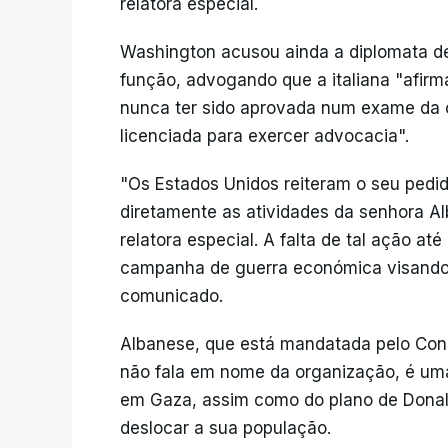
relatora especial.
Washington acusou ainda a diplomata de
função, advogando que a italiana "afirm
nunca ter sido aprovada num exame da 
licenciada para exercer advocacia".
"Os Estados Unidos reiteram o seu pedid
diretamente as atividades da senhora Al
relatora especial. A falta de tal ação at
campanha de guerra económica visando 
comunicado.
Albanese, que está mandatada pelo Con
não fala em nome da organização, é uma 
em Gaza, assim como do plano de Donald
deslocar a sua população.