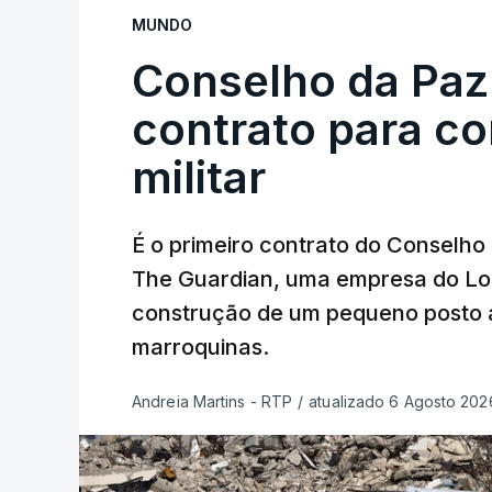
MUNDO
Conselho da Paz
contrato para c
militar
É o primeiro contrato do Conselho
The Guardian, uma empresa do Lo
construção de um pequeno posto 
marroquinas.
Andreia Martins - RTP
/
atualizado 6 Agosto 2026