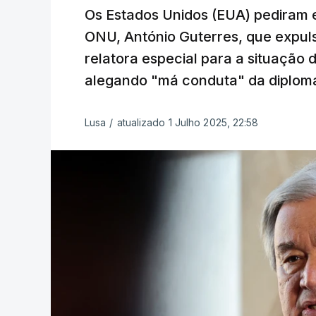
Os Estados Unidos (EUA) pediram e
ONU, António Guterres, que expul
relatora especial para a situação 
alegando "má conduta" da diplomat
Lusa
/
atualizado 1 Julho 2025, 22:58