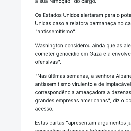
a sua remoção" do cargo.
Os Estados Unidos alertaram para o pote
Unidas caso a relatora permaneça no ca
"antissemitismo".
Washington considerou ainda que as ale
cometer genocídio em Gaza e a envolver
ofensivas".
"Nas últimas semanas, a senhora Albane
antissemitismo virulento e de implacável
correspondência ameaçadora a dezenas 
grandes empresas americanas", diz o c
acesso.
Estas cartas "apresentam argumentos ju