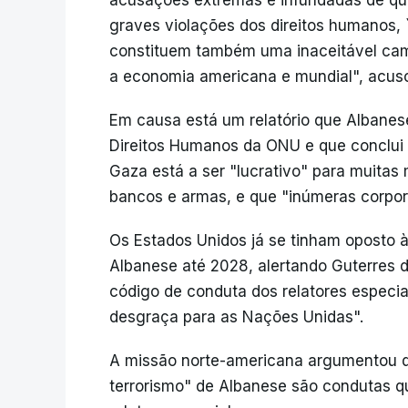
acusações extremas e infundadas de qu
graves violações dos direitos humanos, `
constituem também uma inaceitável cam
a economia americana e mundial", acus
Em causa está um relatório que Albane
Direitos Humanos da ONU e que conclui 
Gaza está a ser "lucrativo" para muitas
bancos e armas, e que "inúmeras corpora
Os Estados Unidos já se tinham oposto
Albanese até 2028, alertando Guterres d
código de conduta dos relatores especia
desgraça para as Nações Unidas".
A missão norte-americana argumentou qu
terrorismo" de Albanese são condutas q