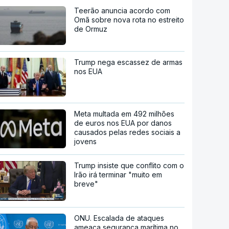
Teerão anuncia acordo com
Omã sobre nova rota no estreito
de Ormuz
Trump nega escassez de armas
nos EUA
Meta multada em 492 milhões
de euros nos EUA por danos
causados pelas redes sociais a
jovens
Trump insiste que conflito com o
Irão irá terminar "muito em
breve"
ONU. Escalada de ataques
ameaça segurança marítima no