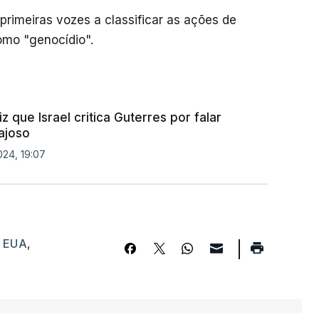
 primeiras vozes a classificar as ações de
omo "genocídio".
 que Israel critica Guterres por falar
ajoso
024, 19:07
,
EUA
,