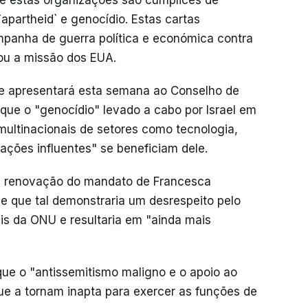
e estas organizações são cúmplices de
apartheid` e genocídio. Estas cartas
panha de guerra política e económica contra
ou a missão dos EUA.
se apresentará esta semana ao Conselho de
que o "genocídio" levado a cabo por Israel em
 multinacionais de setores como tecnologia,
ções influentes" se beneficiam dele.
 à renovação do mandato de Francesca
e que tal demonstraria um desrespeito pelo
is da ONU e resultaria em "ainda mais
e o "antissemitismo maligno e o apoio ao
ue a tornam inapta para exercer as funções de