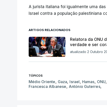
A jurista italiana foi igualmente uma das
Israel contra a população palestiniana c
ARTIGOS RELACIONADOS
Relatora da ONU diz
verdade e ser cor
atualizado 2 Outubro 2
TÓPICOS
Médio Oriente
,
Gaza
,
Israel
,
Hamas
,
ONU
Francesca Albanese
,
António Guterres
,