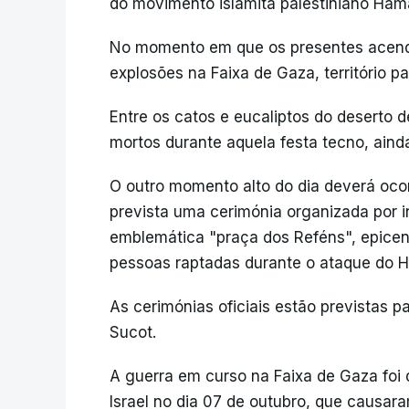
do movimento islamita palestiniano Hama
No momento em que os presentes acendia
explosões na Faixa de Gaza, território p
Entre os catos e eucaliptos do deserto
mortos durante aquela festa tecno, ain
O outro momento alto do dia deverá ocor
prevista uma cerimónia organizada por in
emblemática "praça dos Reféns", epicent
pessoas raptadas durante o ataque do 
As cerimónias oficiais estão previstas p
Sucot.
A guerra em curso na Faixa de Gaza fo
Israel no dia 07 de outubro, que causar