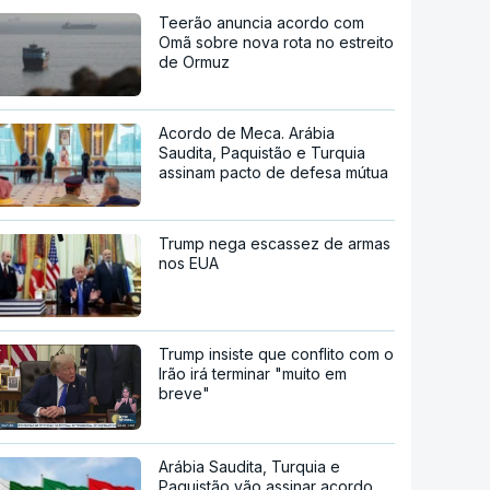
Teerão anuncia acordo com
Omã sobre nova rota no estreito
de Ormuz
Acordo de Meca. Arábia
Saudita, Paquistão e Turquia
assinam pacto de defesa mútua
Trump nega escassez de armas
nos EUA
Trump insiste que conflito com o
Irão irá terminar "muito em
breve"
Arábia Saudita, Turquia e
Paquistão vão assinar acordo