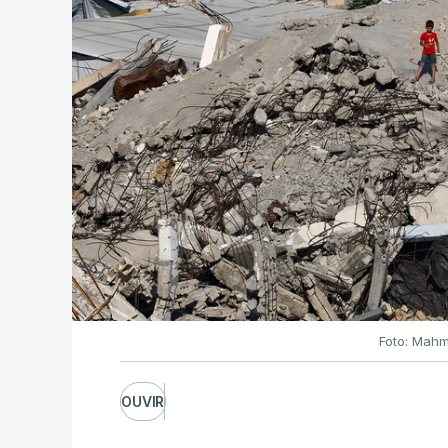
Foto: Mahm
OUVIR