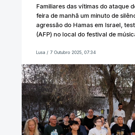
Familiares das vítimas do ataque 
feira de manhã um minuto de silên
agressão do Hamas em Israel, te
(AFP) no local do festival de músi
Lusa
/
7 Outubro 2025, 07:34