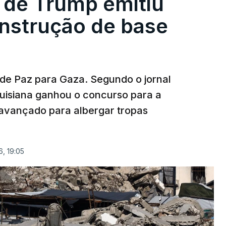
 de Trump emitiu
onstrução de base
 de Paz para Gaza. Segundo o jornal
uisiana ganhou o concurso para a
avançado para albergar tropas
, 19:05