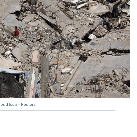
oud Issa - Reuters