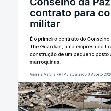
Conselho da Paz
contrato para c
militar
É o primeiro contrato do Conselho
The Guardian, uma empresa do Lo
construção de um pequeno posto 
marroquinas.
Andreia Martins - RTP
/
atualizado 6 Agosto 2026