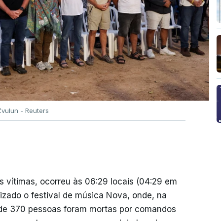
vulun - Reuters
 vítimas, ocorreu às 06:29 locais (04:29 em
nizado o festival de música Nova, onde, na
 de 370 pessoas foram mortas por comandos