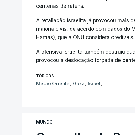
centenas de reféns.
A retaliação israelita já provocou mais 
maioria civis, de acordo com dados do M
Hamas), que a ONU considera credíveis.
A ofensiva israelita também destruiu qu
provocou a deslocação forçada de cente
TÓPICOS
Médio Oriente
,
Gaza
,
Israel
,
MUNDO