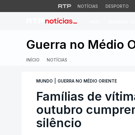
NOTÍCIAS
DESPORTO
PAÍS
MUNDIAL 2
Famílias de vítima
Guerra no Médio O
INÍCIO
NOTÍCIAS
|
MUNDO
GUERRA NO MÉDIO ORIENTE
Famílias de víti
outubro cumpre
silêncio