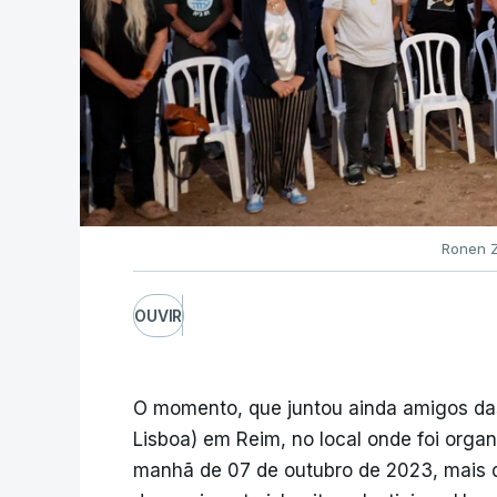
Ronen Z
OUVIR
O momento, que juntou ainda amigos das
Lisboa) em Reim, no local onde foi orga
manhã de 07 de outubro de 2023, mais