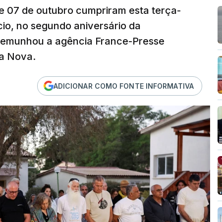
de 07 de outubro cumpriram esta terça-
cio, no segundo aniversário da
stemunhou a agência France-Presse
ca Nova.
ADICIONAR COMO FONTE INFORMATIVA