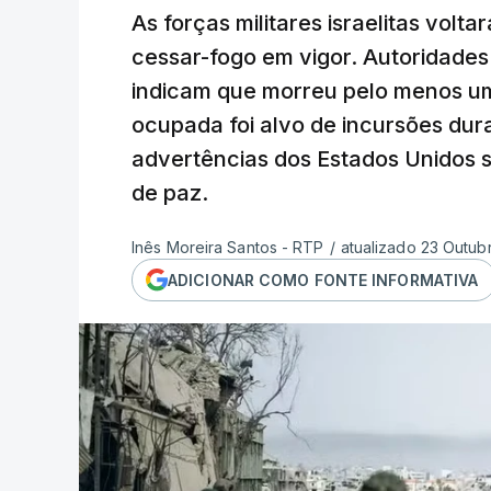
As forças militares israelitas vol
cessar-fogo em vigor. Autoridades 
indicam que morreu pelo menos um
ocupada foi alvo de incursões du
advertências dos Estados Unidos s
de paz.
Inês Moreira Santos - RTP
/
atualizado 23 Outub
ADICIONAR COMO FONTE INFORMATIVA