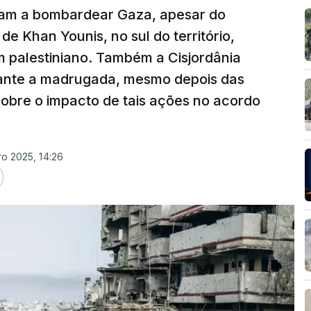
taram a bombardear Gaza, apesar do
de Khan Younis, no sul do território,
 palestiniano. Também a Cisjordânia
rante a madrugada, mesmo depois das
obre o impacto de tais ações no acordo
ro 2025, 14:26