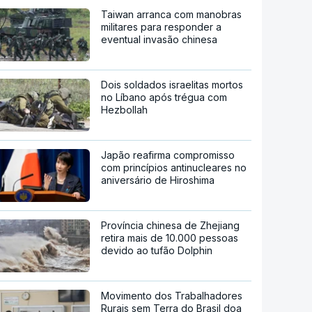
Taiwan arranca com manobras
militares para responder a
eventual invasão chinesa
Dois soldados israelitas mortos
no Líbano após trégua com
Hezbollah
Japão reafirma compromisso
com princípios antinucleares no
aniversário de Hiroshima
Província chinesa de Zhejiang
retira mais de 10.000 pessoas
devido ao tufão Dolphin
Movimento dos Trabalhadores
Rurais sem Terra do Brasil doa