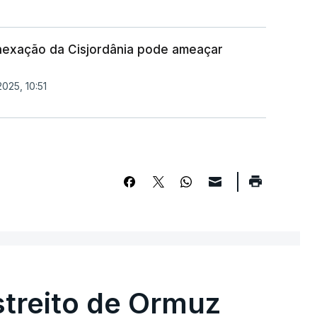
nexação da Cisjordânia pode ameaçar
025, 10:51
streito de Ormuz