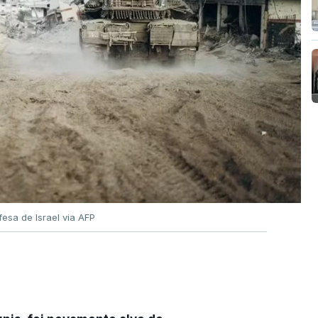
esa de Israel via AFP