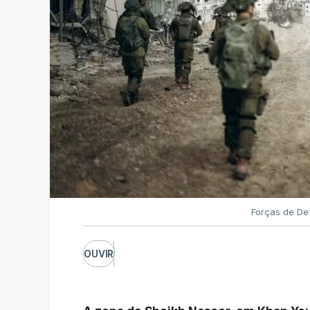
Forças de Def
OUVIR