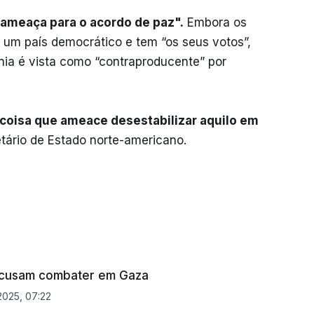
ameaça para o acordo de paz".
Embora os
 um país democrático e tem “os seus votos”,
ia é vista como “contraproducente” por
oisa que ameace desestabilizar aquilo em
etário de Estado norte-americano.
recusam combater em Gaza
2025, 07:22