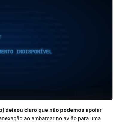
T
MENTO INDISPONÍVEL
p] deixou claro que não podemos apoiar
a anexação ao embarcar no avião para uma