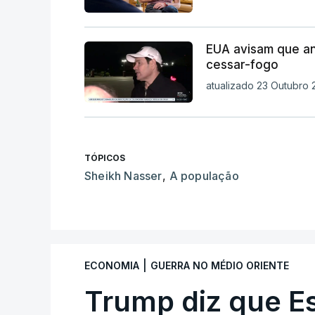
EUA avisam que a
cessar-fogo
atualizado 23 Outubro 2
TÓPICOS
Sheikh Nasser
,
A população
|
ECONOMIA
GUERRA NO MÉDIO ORIENTE
Trump diz que E