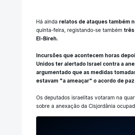
Há ainda
relatos de ataques também n
quinta-feira, registando-se também
três
El-Bireh.
Incursões que acontecem horas depois
Unidos ter alertado Israel contra a a
argumentado que as medidas tomadas 
estavam "a ameaçar" o acordo de paz
Os deputados israelitas votaram na quart
sobre a anexação da Cisjordânia ocupad