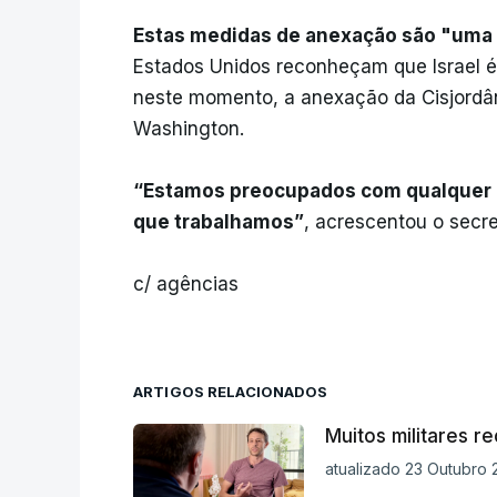
Estas medidas de anexação são "uma 
Estados Unidos reconheçam que Israel é
neste momento, a anexação da Cisjordân
Washington.
“Estamos preocupados com qualquer c
que trabalhamos”
, acrescentou o secr
c/ agências
ARTIGOS RELACIONADOS
Muitos militares 
atualizado 23 Outubro 