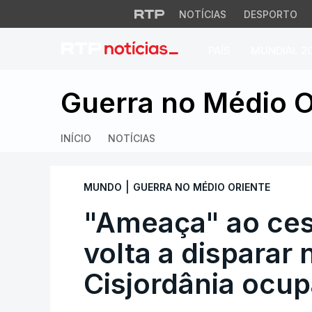
NOTÍCIAS
DESPORTO
PAÍS
MUNDIAL 2
"Ameaça" ao cessar
Guerra no Médio O
INÍCIO
NOTÍCIAS
|
MUNDO
GUERRA NO MÉDIO ORIENTE
"Ameaça" ao cess
volta a disparar 
Cisjordânia ocu