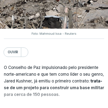
Foto: Mahmoud Issa - Reuters
OUVIR
O Conselho de Paz impulsionado pelo presidente
norte-americano e que tem como líder o seu genro,
Jared Kushner, já emitiu o primeiro contrato:
trata-
se de um projeto para construir uma base militar
para cerca de 150 pessoas.
Segundo o diário britânico
The Guardian
, este