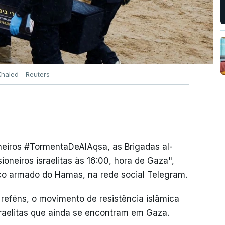
haled - Reuters
neiros #TormentaDeAlAqsa, as Brigadas al-
oneiros israelitas às 16:00, hora de Gaza",
ço armado do Hamas, na rede social Telegram.
 reféns, o movimento de resistência islâmica
israelitas que ainda se encontram em Gaza.