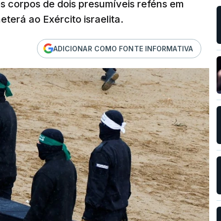
os corpos de dois presumíveis reféns em
erá ao Exército israelita.
ADICIONAR COMO FONTE INFORMATIVA