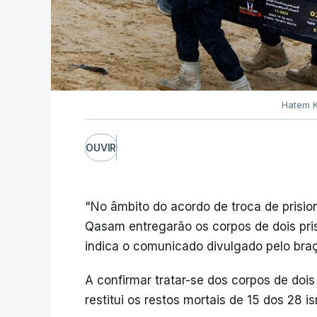
Hatem K
OUVIR
"No âmbito do acordo de troca de prisio
Qasam entregarão os corpos de dois prisi
indica o comunicado divulgado pelo bra
A confirmar tratar-se dos corpos de dois
restitui os restos mortais de 15 dos 28 