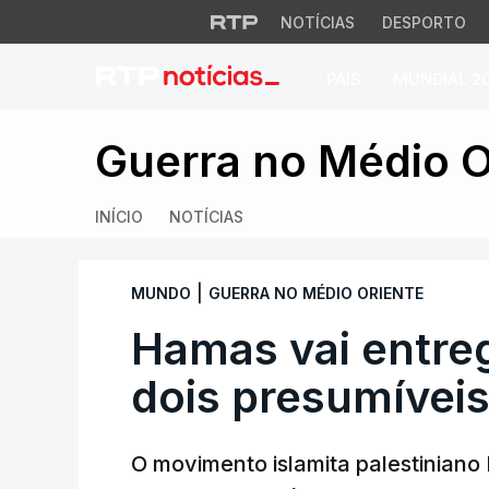
NOTÍCIAS
DESPORTO
PAÍS
MUNDIAL 2
Hamas vai entrega
Guerra no Médio O
INÍCIO
NOTÍCIAS
|
MUNDO
GUERRA NO MÉDIO ORIENTE
Hamas vai entre
dois presumívei
O movimento islamita palestiniano