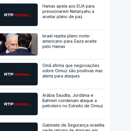
Hamas apela aos EUA para
pressionarem Netanyahu a
aceitar plano de paz
Israel rejeita plano norte-
americano para Gaza aceite
pelo Hamas
Omã afirma que negociações
sobre Ormuz são positivas mas
alerta para ataques
Arábia Saudita, Jordânia e
Bahrein condenam ataque a
petroleiro no Estreito de Ormuz
Gabinete de Segurança israelita
pede retoma de ataques em