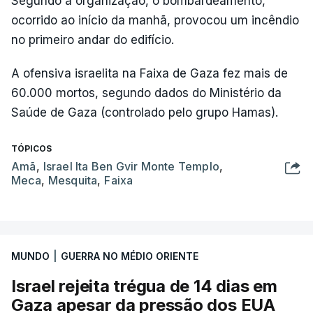
Segundo a organização, o bombardeamento,
ocorrido ao início da manhã, provocou um incêndio
no primeiro andar do edifício.
A ofensiva israelita na Faixa de Gaza fez mais de
60.000 mortos, segundo dados do Ministério da
Saúde de Gaza (controlado pelo grupo Hamas).
TÓPICOS
Amã
,
Israel Ita Ben Gvir Monte Templo
,
Meca
,
Mesquita
,
Faixa
MUNDO
|
GUERRA NO MÉDIO ORIENTE
Israel rejeita trégua de 14 dias em
Gaza apesar da pressão dos EUA