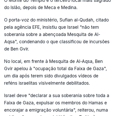
O Monte do Templo é o terceiro local mais sagrado
do Islão, depois de Meca e Medina.
O porta-voz do ministério, Sufian al-Qudah, citado
pela agência EFE, insistiu que Israel "não tem
soberania sobre a abençoada Mesquita de Al-
Aqsa", condenando o que classificou de incursões
de Ben Gvir.
No local, em frente à Mesquita de Al-Aqsa, Ben
Gvir apelou à "ocupação total da Faixa de Gaza",
um dia após terem sido divulgados vídeos de
reféns israelitas visivelmente debilitados.
Israel deve "declarar a sua soberania sobre toda a
Faixa de Gaza, expulsar os membros do Hamas e
encorajar a emigração voluntária", reiterou, numa