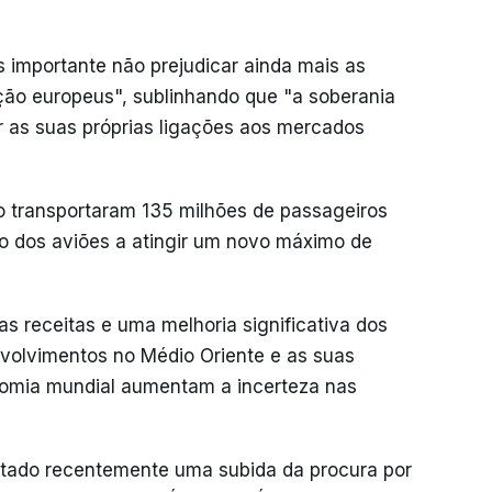
s importante não prejudicar ainda mais as
ção europeus", sublinhando que "a soberania
 as suas próprias ligações aos mercados
o transportaram 135 milhões de passageiros
 dos aviões a atingir um novo máximo de
 receitas e uma melhoria significativa dos
volvimentos no Médio Oriente e as suas
nomia mundial aumentam a incerteza nas
istado recentemente uma subida da procura por