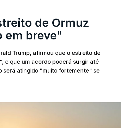
streito de Ormuz
to em breve"
ald Trump, afirmou que o estreito de
", e que um acordo poderá surgir até
o será atingido "muito fortemente" se