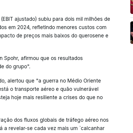
(EBIT ajustado) subiu para dois mil milhões de
ados em 2024, refletindo menores custos com
mpacto de preços mais baixos do querosene e
n Spohr, afirmou que os resultados
de do grupo".
, alertou que "a guerra no Médio Oriente
tá o transporte aéreo e quão vulnerável
teja hoje mais resiliente a crises do que no
ação dos fluxos globais de tráfego aéreo nos
tá a revelar-se cada vez mais um `calcanhar