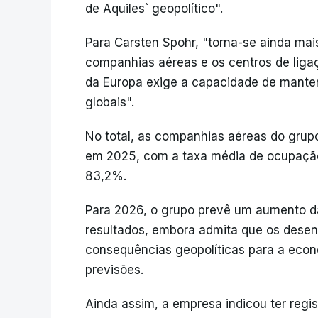
de Aquiles` geopolítico".
Para Carsten Spohr, "torna-se ainda mai
companhias aéreas e os centros de liga
da Europa exige a capacidade de manter
globais".
No total, as companhias aéreas do grup
em 2025, com a taxa média de ocupação
83,2%.
Para 2026, o grupo prevê um aumento das
resultados, embora admita que os desen
consequências geopolíticas para a eco
previsões.
Ainda assim, a empresa indicou ter reg