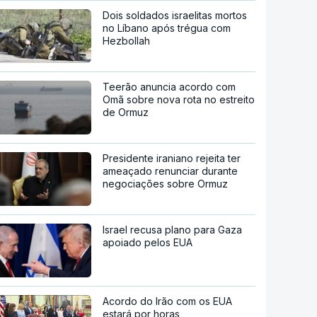
Dois soldados israelitas mortos
no Líbano após trégua com
Hezbollah
Teerão anuncia acordo com
Omã sobre nova rota no estreito
de Ormuz
Presidente iraniano rejeita ter
ameaçado renunciar durante
negociações sobre Ormuz
Israel recusa plano para Gaza
apoiado pelos EUA
Acordo do Irão com os EUA
estará por horas