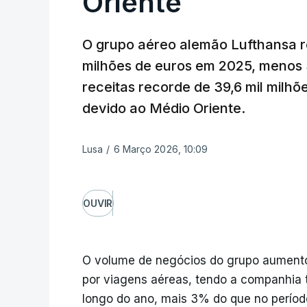
Oriente
O grupo aéreo alemão Lufthansa reg
milhões de euros em 2025, menos 
receitas recorde de 39,6 mil milhõ
devido ao Médio Oriente.
Lusa
/
6 Março 2026, 10:09
OUVIR
O volume de negócios do grupo aumento
por viagens aéreas, tendo a companhia 
longo do ano, mais 3% do que no períod