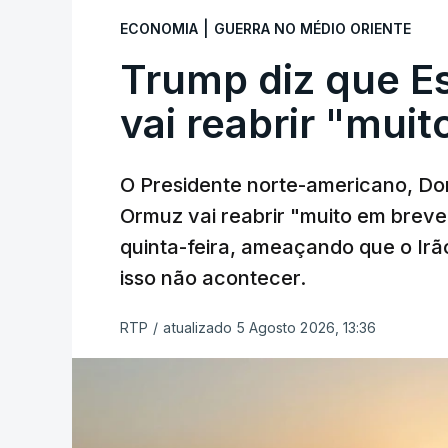
|
ECONOMIA
GUERRA NO MÉDIO ORIENTE
Trump diz que E
vai reabrir "mui
O Presidente norte-americano, Don
Ormuz vai reabrir "muito em breve
quinta-feira, ameaçando que o Irã
isso não acontecer.
RTP
/
atualizado 5 Agosto 2026, 13:36