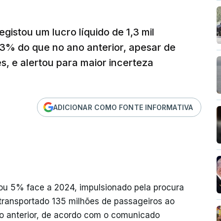
istou um lucro líquido de 1,3 mil
3% do que no ano anterior, apesar de
es, e alertou para maior incerteza
ADICIONAR COMO FONTE INFORMATIVA
u 5% face a 2024, impulsionado pela procura
transportado 135 milhões de passageiros ao
o anterior, de acordo com o comunicado