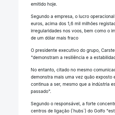
emitido hoje.
Segundo a empresa, o lucro operacional 
euros, acima dos 1,6 mil milhões regist
irregularidades nos voos, bem como o i
de um dólar mais fraco
O presidente executivo do grupo, Carste
"demonstram a resiliência e a estabilida
No entanto, citado no mesmo comunicado
demonstra mais uma vez quão exposto es
continua a ser, mesmo que a indústria es
passado".
Segundo o responsável, a forte concentr
centros de ligação (`hubs`) do Golfo "es