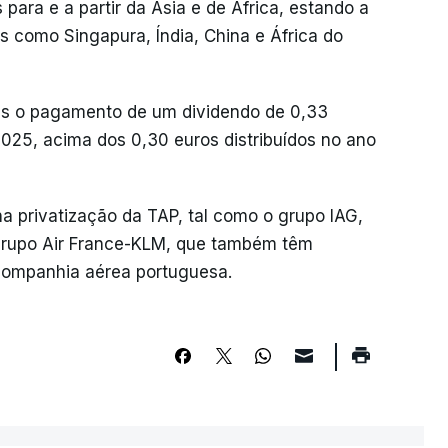
para e a partir da Ásia e de África, estando a
os como Singapura, Índia, China e África do
tas o pagamento de um dividendo de 0,33
2025, acima dos 0,30 euros distribuídos no ano
a privatização da TAP, tal como o grupo IAG,
o grupo Air France-KLM, que também têm
ompanhia aérea portuguesa.