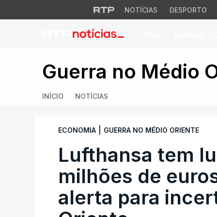
NOTÍCIAS
DESPORTO
PAÍS
MUNDIAL 2
Lufthansa tem lucr
Guerra no Médio O
INÍCIO
NOTÍCIAS
|
ECONOMIA
GUERRA NO MÉDIO ORIENTE
Lufthansa tem lu
milhões de euro
alerta para ince