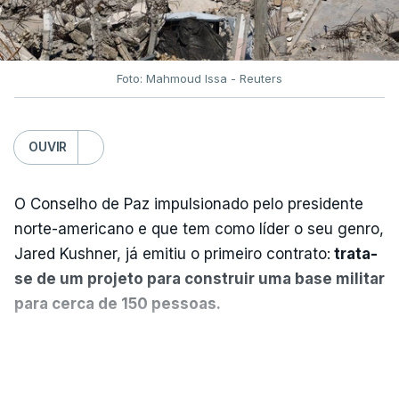
Foto: Mahmoud Issa - Reuters
OUVIR
O Conselho de Paz impulsionado pelo presidente
norte-americano e que tem como líder o seu genro,
Jared Kushner, já emitiu o primeiro contrato:
trata-
se de um projeto para construir uma base militar
para cerca de 150 pessoas.
Segundo o diário britânico
The Guardian
, este
VER MAIS
posto avançado deverá abrigar tropas