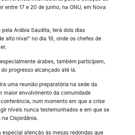
er entre 17 e 20 de junho, na ONU, em Nova
 pela Arábia Saudita, terá dois dias
e alto nível" no dia 19, onde os chefes de
er.
, especialmente árabes, também participem,
do progresso alcançado até lá.
ira uma reunião preparatória na sede da
m maior envolvimento da comunidade
da conferência, num momento em que a crise
ingir níveis nunca testemunhados e em que se
 na Cisjordânia.
á especial atenção às mesas redondas que