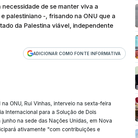
a necessidade de se manter viva a
a e palestiniano -, frisando na ONU que a
tado da Palestina viável, independente
ADICIONAR COMO FONTE INFORMATIVA
na ONU, Rui Vinhas, interveio na sexta-feira
a Internacional para a Solução de Dois
em junho na sede das Nações Unidas, em Nova
ticipará ativamente "com contribuições e