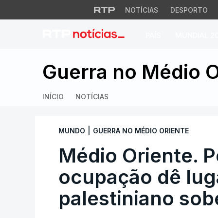
NOTÍCIAS
DESPORTO
PAÍS
MUNDIAL 2
Médio Oriente. Por
Guerra no Médio O
INÍCIO
NOTÍCIAS
|
MUNDO
GUERRA NO MÉDIO ORIENTE
Médio Oriente. P
ocupação dê lug
palestiniano so