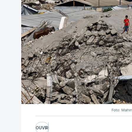
Foto: Mahm
OUVIR