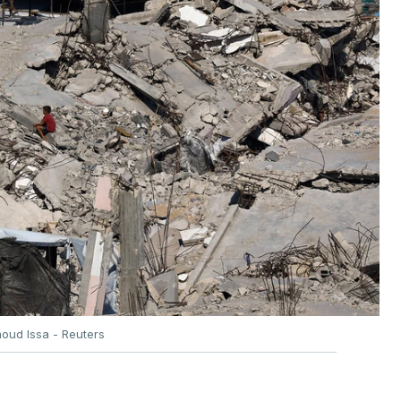
oud Issa - Reuters