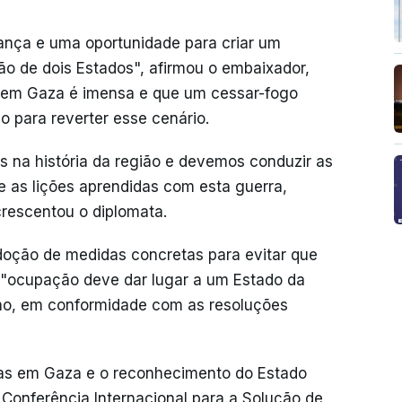
ança e uma oportunidade para criar um
ção de dois Estados", afirmou o embaixador,
o em Gaza é imensa e que um cessar-fogo
o para reverter esse cenário.
s na história da região e devemos conduzir as
e as lições aprendidas com esta guerra,
acrescentou o diplomata.
doção de medidas concretas para evitar que
a "ocupação deve dar lugar a um Estado da
ano, em conformidade com as resoluções
as em Gaza e o reconhecimento do Estado
a Conferência Internacional para a Solução de