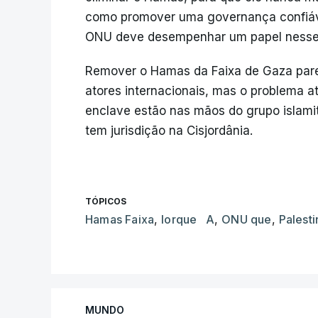
como promover uma governança confiável
ONU deve desempenhar um papel nesse
Remover o Hamas da Faixa de Gaza pare
atores internacionais, mas o problema at
enclave estão nas mãos do grupo islamita
tem jurisdição na Cisjordânia.
TÓPICOS
Hamas Faixa
,
Iorque A
,
ONU que
,
Palesti
MUNDO