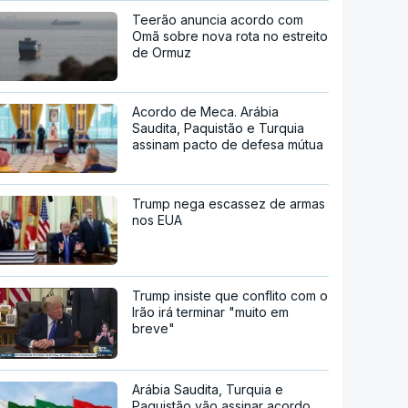
Teerão anuncia acordo com
Omã sobre nova rota no estreito
de Ormuz
Acordo de Meca. Arábia
Saudita, Paquistão e Turquia
assinam pacto de defesa mútua
Trump nega escassez de armas
nos EUA
Trump insiste que conflito com o
Irão irá terminar "muito em
breve"
Arábia Saudita, Turquia e
Paquistão vão assinar acordo