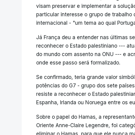
visam preservar e implementar a soluç
particular interesse o grupo de trabalho 
internacional - "um tema ao qual Portug
Já França deu a entender nas últimas se
reconhecer o Estado palestiniano --- at
do mundo com assento na ONU --- e acre
onde esse passo será formalizado.
Se confirmado, teria grande valor simbó
potências do G7 - grupo dos sete países
resiste a reconhecer o Estado palestinia
Espanha, Irlanda ou Noruega entre os e
Sobre o papel do Hamas, a representant
Oriente Anne-Claire Legendre, foi categ
eliminar o Hamas, para que ele nunca m