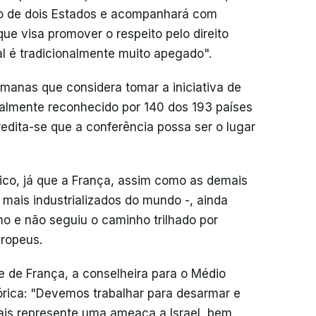
ão de dois Estados e acompanhará com
que visa promover o respeito pelo direito
al é tradicionalmente muito apegado".
manas que considera tomar a iniciativa de
ualmente reconhecido por 140 dos 193 países
dita-se que a conferência possa ser o lugar
lico, já que a França, assim como as demais
 mais industrializados do mundo -, ainda
no e não seguiu o caminho trilhado por
uropeus.
e de França, a conselheira para o Médio
órica: "Devemos trabalhar para desarmar e
ais represente uma ameaça a Israel, bem