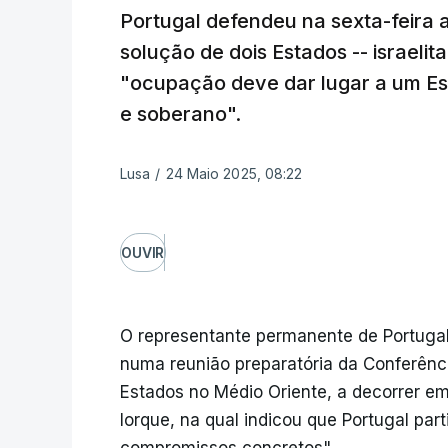
Portugal defendeu na sexta-feira 
solução de dois Estados -- israelit
"ocupação deve dar lugar a um Es
e soberano".
Lusa
/
24 Maio 2025, 08:22
OUVIR
O representante permanente de Portugal 
numa reunião preparatória da Conferênci
Estados no Médio Oriente, a decorrer 
Iorque, na qual indicou que Portugal par