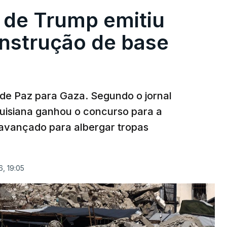
 de Trump emitiu
onstrução de base
 de Paz para Gaza. Segundo o jornal
uisiana ganhou o concurso para a
avançado para albergar tropas
, 19:05