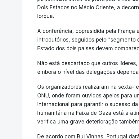
Dois Estados no Médio Oriente, a decorr
Iorque.
A conferência, copresidida pela França e
introdutórios, seguidos pelo "segmento d
Estado dos dois países devem comparec
Não está descartado que outros líderes
embora o nível das delegações dependa 
Os organizadores realizaram na sexta-fe
ONU, onde foram ouvidos apelos para u
internacional para garantir o sucesso 
humanitária na Faixa de Gaza está a at
verifica uma grave deterioração também
De acordo com Rui Vinhas, Portugal dar