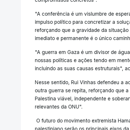
compromissos concretos".
"A conferência é um vislumbre de esper
impulso político para concretizar a solu
reforçando que a gravidade da situaçã
imediato e permanente é o único caminh
"A guerra em Gaza é um divisor de água
nossas políticas e ações tendo em ment
incluindo as suas causas estruturais", 
Nesse sentido, Rui Vinhas defendeu a a
outra guerra se repita, reforçando que 
Palestina viável, independente e sober
relevantes da ONU".
O futuro do movimento extremista Ham
palestiniano serão os principais eixos d