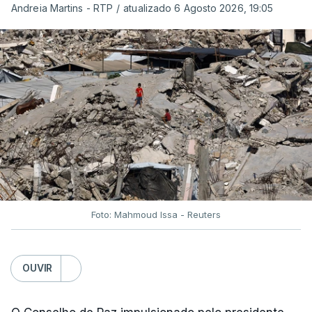
Andreia Martins - RTP
/
atualizado 6 Agosto 2026, 19:05
Foto: Mahmoud Issa - Reuters
OUVIR