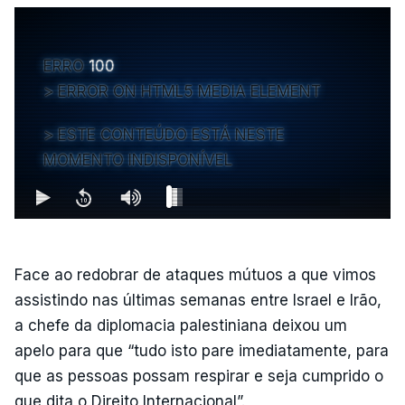
ERRO
100
ERROR ON HTML5 MEDIA ELEMENT
ESTE CONTEÚDO ESTÁ NESTE
MOMENTO INDISPONÍVEL
Face ao redobrar de ataques mútuos a que vimos
assistindo nas últimas semanas entre Israel e Irão,
a chefe da diplomacia palestiniana deixou um
apelo para que “tudo isto pare imediatamente, para
que as pessoas possam respirar e seja cumprido o
que dita o Direito Internacional”.