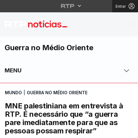
Entrar
MNE palestiniana em e
Guerra no Médio Oriente
MENU
MUNDO
|
GUERRA NO MÉDIO ORIENTE
MNE palestiniana em entrevista à
RTP. É necessário que “a guerra
pare imediatamente para que as
pessoas possam respirar”