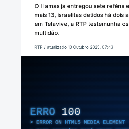
O Hamas já entregou sete reféns e
mais 13, israelitas detidos há dois
em Telavive, a RTP testemunha os
multidão.
RTP
/
atualizado 13 Outubro 2025, 07:43
ERRO
100
ERROR ON HTML5 MEDIA ELEMENT