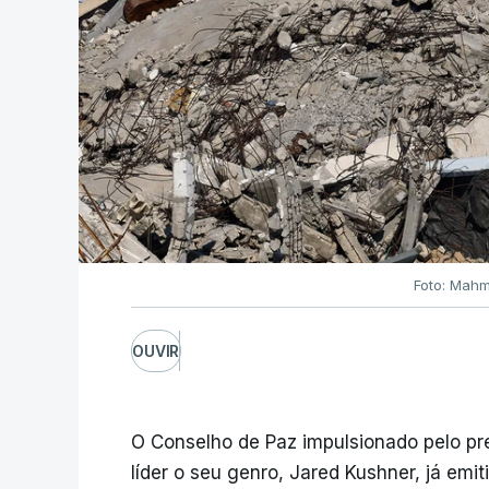
Foto: Mahm
OUVIR
O Conselho de Paz impulsionado pelo p
líder o seu genro, Jared Kushner, já emit