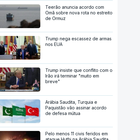
Teerão anuncia acordo com
Omã sobre nova rota no estreito
de Ormuz
Trump nega escassez de armas
nos EUA
Trump insiste que conflito com o
Irão irá terminar "muito em
breve"
Arábia Saudita, Turquia e
Paquistão vão assinar acordo
de defesa mútua
Pelo menos 11 civis feridos em
ataque Huthi na Arábia Saudita