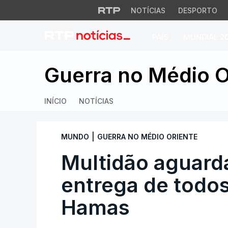
NOTÍCIAS
DESPORTO
PAÍS
MUNDIAL 2
Multidão aguarda 
Guerra no Médio O
INÍCIO
NOTÍCIAS
|
MUNDO
GUERRA NO MÉDIO ORIENTE
Multidão aguard
entrega de todos
Hamas