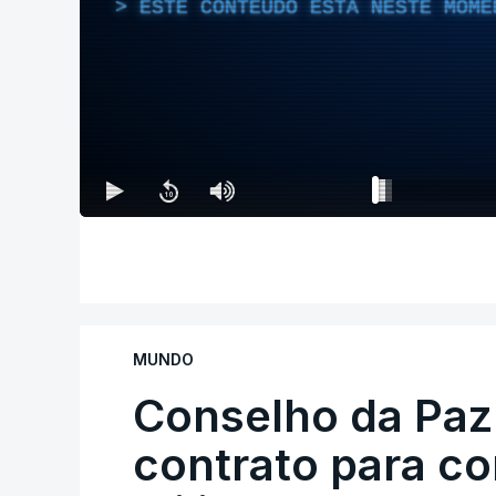
ESTE CONTEÚDO ESTÁ NESTE MOME
MUNDO
Conselho da Paz
contrato para c