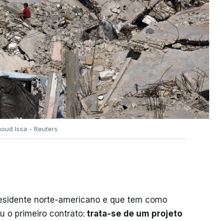
oud Issa - Reuters
residente norte-americano e que tem como
iu o primeiro contrato:
trata-se de um projeto