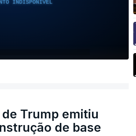
NTO INDISPONÍVEL
 de Trump emitiu
onstrução de base