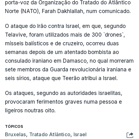
porta-voz da Organização do Tratado do Atlântico
Norte (NATO), Farah Dakhlallah, num comunicado.
O ataque do Irão contra Israel, em que, segundo
Telavive, foram utilizados mais de 300 `drones`,
mísseis balísticos e de cruzeiro, ocorreu duas
semanas depois de um atentado bombista ao
consulado iraniano em Damasco, no qual morreram
sete membros da Guarda revolucionária iraniana e
seis sírios, ataque que Teerão atribui a Israel.
Os ataques, segundo as autoridades israelitas,
provocaram ferimentos graves numa pessoa e
ligeiros noutras oito.
TÓPICOS
Bruxelas
,
Tratado Atlântico
,
Israel