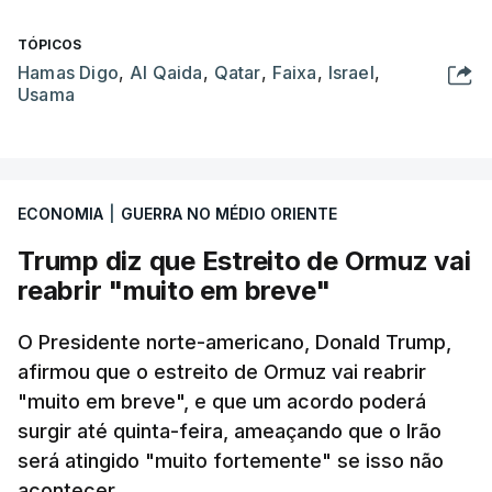
TÓPICOS
Hamas Digo
,
Al Qaida
,
Qatar
,
Faixa
,
Israel
,
Usama
ECONOMIA
|
GUERRA NO MÉDIO ORIENTE
Trump diz que Estreito de Ormuz vai
reabrir "muito em breve"
O Presidente norte-americano, Donald Trump,
afirmou que o estreito de Ormuz vai reabrir
"muito em breve", e que um acordo poderá
surgir até quinta-feira, ameaçando que o Irão
será atingido "muito fortemente" se isso não
acontecer.