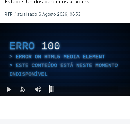
Estados Unidos parem os ataques.
RTP
/
atualizado 6 Agosto 2026, 06:53
ERRO
100
ERROR ON HTML5 MEDIA ELEMENT
ESTE CONTEÚDO ESTÁ NESTE MOMENTO
INDISPONÍVEL