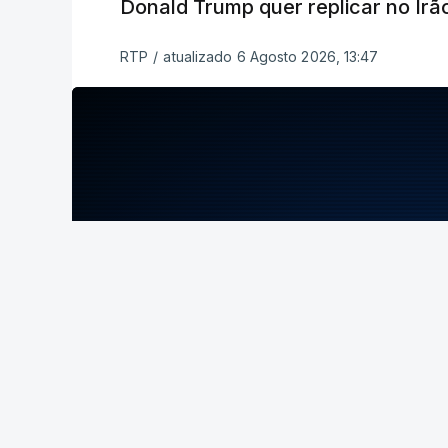
Donald Trump quer replicar no Irã
RTP
/
atualizado 6 Agosto 2026, 13:47
ERRO
100
ERROR ON HTML5 MEDIA ELEMENT
ESTE CONTEÚDO ESTÁ NESTE MOME