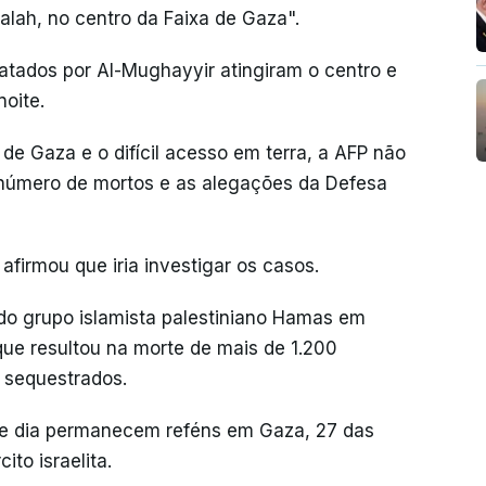
alah, no centro da Faixa de Gaza".
latados por Al-Mughayyir atingiram o centro e
noite.
de Gaza e o difícil acesso em terra, a AFP não
 número de mortos e as alegações da Defesa
 afirmou que iria investigar os casos.
do grupo islamista palestiniano Hamas em
que resultou na morte de mais de 1.200
0 sequestrados.
e dia permanecem reféns em Gaza, 27 das
to israelita.