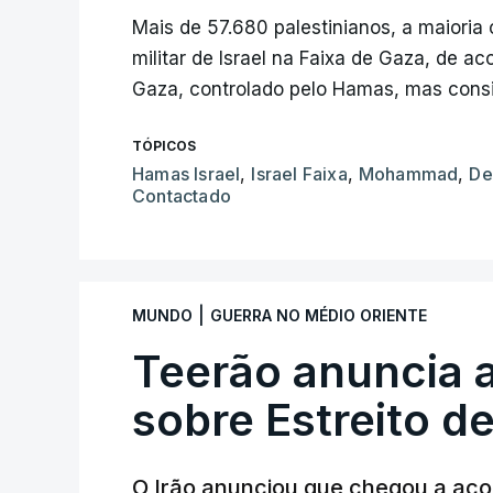
Mais de 57.680 palestinianos, a maioria
militar de Israel na Faixa de Gaza, de 
Gaza, controlado pelo Hamas, mas consi
TÓPICOS
Hamas Israel
,
Israel Faixa
,
Mohammad
,
De
Contactado
|
MUNDO
GUERRA NO MÉDIO ORIENTE
Teerão anuncia
sobre Estreito d
O Irão anunciou que chegou a ac