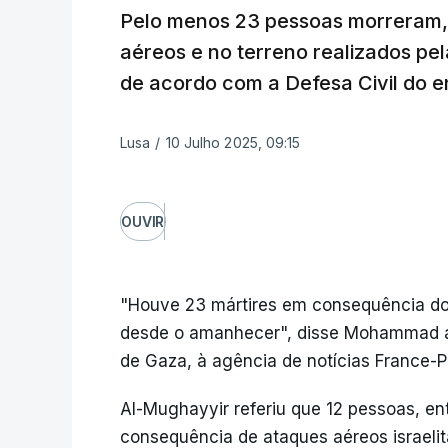
Pelo menos 23 pessoas morreram, 
aéreos e no terreno realizados pel
de acordo com a Defesa Civil do e
Lusa
/
10 Julho 2025, 09:15
OUVIR
"Houve 23 mártires em consequência do
desde o amanhecer", disse Mohammad al
de Gaza, à agência de notícias France-P
Al-Mughayyir referiu que 12 pessoas, en
consequência de ataques aéreos israeli