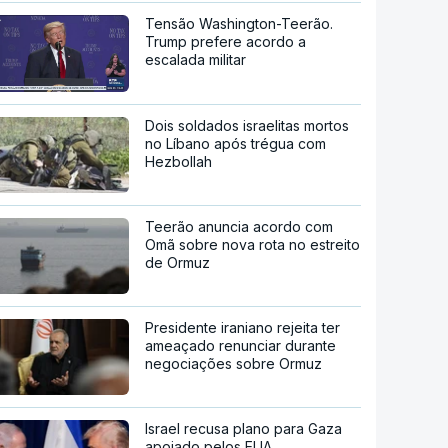
Tensão Washington-Teerão.
Trump prefere acordo a
escalada militar
Dois soldados israelitas mortos
no Líbano após trégua com
Hezbollah
Teerão anuncia acordo com
Omã sobre nova rota no estreito
de Ormuz
Presidente iraniano rejeita ter
ameaçado renunciar durante
negociações sobre Ormuz
Israel recusa plano para Gaza
apoiado pelos EUA