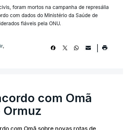
 civis, foram mortos na campanha de represália
acordo com dados do Ministério da Saúde de
derados fiáveis pela ONU.
ir
,
 acordo com Omã
e Ormuz
ordo com Omã sobre novas rotas de