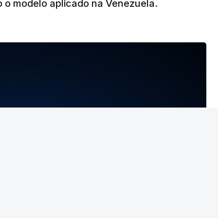
o o modelo aplicado na Venezuela.
NTO INDISPONÍVEL