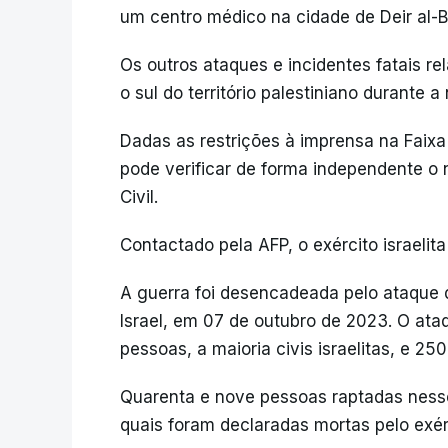
um centro médico na cidade de Deir al-B
Os outros ataques e incidentes fatais re
o sul do território palestiniano durante a 
Dadas as restrições à imprensa na Faixa 
pode verificar de forma independente o
Civil.
Contactado pela AFP, o exército israelita
A guerra foi desencadeada pelo ataque 
Israel, em 07 de outubro de 2023. O ata
pessoas, a maioria civis israelitas, e 25
Quarenta e nove pessoas raptadas ness
quais foram declaradas mortas pelo exérci