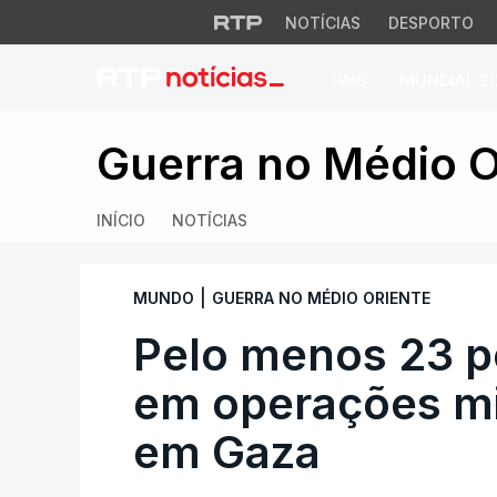
NOTÍCIAS
DESPORTO
PAÍS
MUNDIAL 2
Pelo menos 23 pes
Guerra no Médio O
INÍCIO
NOTÍCIAS
|
MUNDO
GUERRA NO MÉDIO ORIENTE
Pelo menos 23 
em operações mil
em Gaza