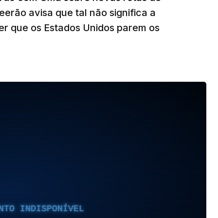
eerão avisa que tal não significa a
ser que os Estados Unidos parem os
NTO INDISPONÍVEL