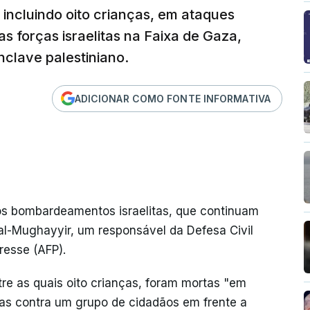
incluindo oito crianças, em ataques
as forças israelitas na Faixa de Gaza,
nclave palestiniano.
ADICIONAR COMO FONTE INFORMATIVA
s bombardeamentos israelitas, que continuam
-Mughayyir, um responsável da Defesa Civil
resse (AFP).
tre as quais oito crianças, foram mortas "em
tas contra um grupo de cidadãos em frente a