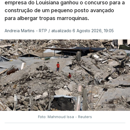
empresa do Louisiana ganhou o concurso para a
construção de um pequeno posto avançado
para albergar tropas marroquinas.
Andreia Martins - RTP
/
atualizado 6 Agosto 2026, 19:05
Foto: Mahmoud Issa - Reuters