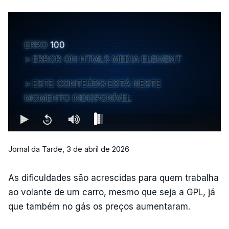
ERRO
100
ERROR ON HTML5 MEDIA ELEMENT
ESTE CONTEÚDO ESTÁ NESTE
MOMENTO INDISPONÍVEL
Jornal da Tarde, 3 de abril de 2026
As dificuldades são acrescidas para quem trabalha
ao volante de um carro, mesmo que seja a GPL, já
que também no gás os preços aumentaram.