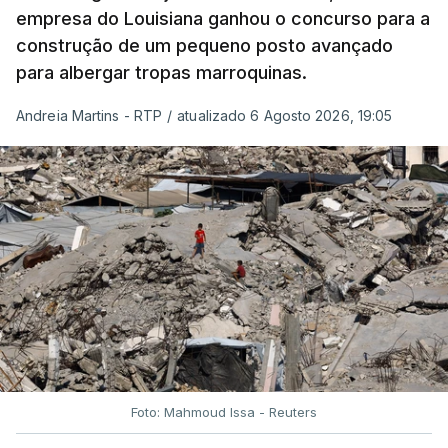
empresa do Louisiana ganhou o concurso para a
construção de um pequeno posto avançado
para albergar tropas marroquinas.
Andreia Martins - RTP
/
atualizado 6 Agosto 2026, 19:05
Foto: Mahmoud Issa - Reuters