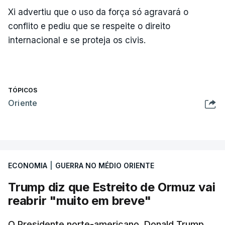
Xi advertiu que o uso da força só agravará o
conflito e pediu que se respeite o direito
internacional e se proteja os civis.
TÓPICOS
Oriente
ECONOMIA
|
GUERRA NO MÉDIO ORIENTE
Trump diz que Estreito de Ormuz vai
reabrir "muito em breve"
O Presidente norte-americano, Donald Trump,